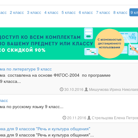
ласс
2 класс
3 класс
4 класс
5 класс
6 класс
7 класс
8 класс
9 к
ма по литературе 9 класс
ма составлена на основе ФКГОС-2004 по программе
9 класса...
30.10.2016
Мишучкова Ирина Николае
ласс
а по русскому языку 9 класс...
20.11.2016
Стрельцова Елена Петро
ка для 9 классов "Речь и культура общения"
ка для 9 классов "Речь и культура общения"...