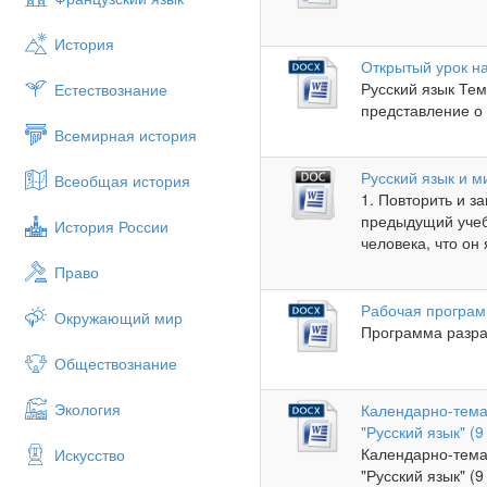
История
Открытый урок н
Русский язык Тем
Естествознание
представление о 
Всемирная история
Русский язык и 
Всеобщая история
1. Повторить и з
предыдущий учебн
История России
человека, что он
Право
Рабочая программ
Окружающий мир
Программа разра
Обществознание
Экология
Календарно-тема
"Русский язык" (
Календарно-тема
Искусство
"Русский язык" (9