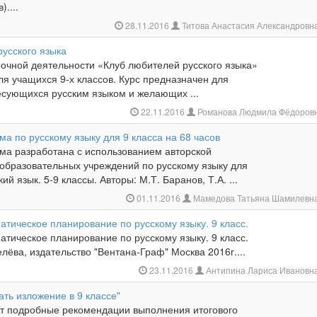
)....
28.11.2016
Титова Анастасия Александровн
русского языка
очной деятельности «Клуб любителей русского языка»
я учащихся 9-х классов. Курс предназначен для
есующихся русским языком и желающих ...
22.11.2016
Романова Людмила Фёдоров
а по русскому языку для 9 класса на 68 часов
ма разработана с использованием авторской
бразовательных учреждений по русскому языку для
кий язык. 5-9 классы. Авторы: М.Т. Баранов, Т.А. ...
01.11.2016
Мамедова Татьяна Шамилевн
атическое планирование по русскому языку. 9 класс.
атическое планирование по русскому языку. 9 класс.
лёва, издательство "Вентана-Граф" Москва 2016г....
23.11.2016
Антипина Лариса Ивановн
ать изложение в 9 классе"
т подробные рекомендации выполнения итогового