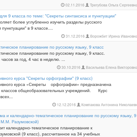
02.11.2016
Трегубова Ольга Сергеевн
для 9 класса по теме: "Секреты синтаксиса и пунктуации"
оляет более углубленно изучить разделы русского
 пунктуации" в 9 классе....
31.12.2016
Ворожбит Ирина Ивановн
ическое планирование по русскому языку, 9 класс
ическое планирование по русскому языку, 9 класс.
часов за год, 4 час в неделю. ...
30.10.2016
Васильева Елена Викторовн
вного курса "Секреты орфографии" (9 класс)
тивного курса «Секреты орфографии» предназначена
х классов общеобразовательных учреждений. Курс
всех...
12.12.2016
Компакова Антонина Николаев
ма и календарно-тематическое планирование по русскому языку, 9
у М.М. Разумовской)
ит календарно-тематическое планирование к
зумовской (9 класс), рассчитанное на 34 учебных