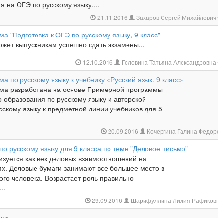
я на ОГЭ по русскому языку....
21.11.2016
Захаров Сергей Михайлович
а "Подготовка к ОГЭ по русскому языку, 9 класс"
ожет выпускникам успешно сдать экзамены...
12.10.2016
Головина Татьяна Александровна
а по русскому языку к учебнику «Русский язык. 9 класс»
ма разработана на основе Примерной программы
о образования по русскому языку и авторской
сскому языку к предметной линии учебников для 5
20.09.2016
Кочергина Галина Федор
по русскому языку для 9 класса по теме "Деловое письмо"
изуется как век деловых взаимоотношений на
ях. Деловые бумаги занимают все большее место в
ого человека. Возрастает роль правильно
..
29.09.2016
Шарифуллина Лилия Рафиков
ьно