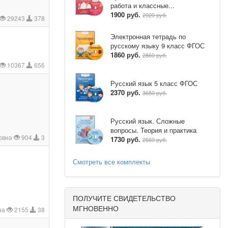
работа и классные...
1900 руб.
2920 руб.
29243
378
Электронная тетрадь по
русскому языку 9 класс ФГОС
1860 руб.
2860 руб.
10367
656
Русский язык 5 класс ФГОС
2370 руб.
3650 руб.
Русский язык. Сложные
вопросы. Теория и практика
овна
904
3
1730 руб.
2660 руб.
Смотреть все комплекты
ПОЛУЧИТЕ СВИДЕТЕЛЬСТВО
МГНОВЕННО
на
2155
38