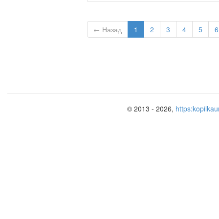
← Назад
1
2
3
4
5
6
© 2013 - 2026,
https:kopilkau