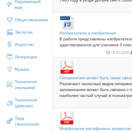
Окружающий
мир
Обществознание
Экология
Изобретатели и изобретения
В работе представлены изобретатели
Искусство
адаптированное для учеников 3 класс
18.02.2026
Литература
Музыка
Гипермнезия может быть также связ
Технология
Различают несколько видов гипермне
(мальчики)
запоминания может быть связано с
наиболее частый случай в психиатрич
Технология
(девочки)
Труд
(технология)
Морфология метафазных хромосом