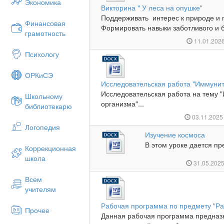
Экономика
Викторина " У леса на опушке"
Поддерживать интерес к природе и 
Финансовая
Формировать навыки заботливого и б
грамотность
11.01.202
Психологу
ОРКиСЭ
Исследовательская работа "Иммунит
Исследовательская работа на тему 
Школьному
организма"...
библиотекарю
03.11.202
Логопедия
Изучение космоса
В этом уроке дается пр
Коррекционная
школа
31.05.202
Всем
учителям
Рабочая программа по предмету "Ра
Прочее
Данная рабочая программа предназ