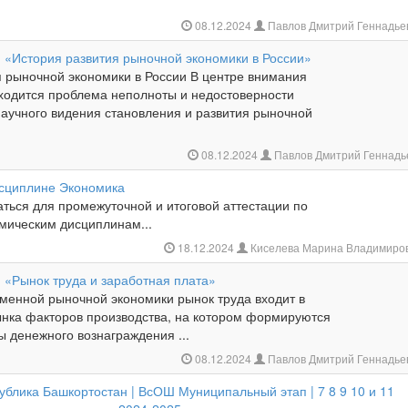
08.12.2024
Павлов Дмитрий Геннадье
: «История развития рыночной экономики в России»
я рыночной экономики в России В центре внимания
ходится проблема неполноты и недостоверности
аучного видения становления и развития рыночной
08.12.2024
Павлов Дмитрий Геннадь
исциплине Экономика
ться для промежуточной и итоговой аттестации по
мическим дисциплинам...
18.12.2024
Киселева Марина Владимиро
 «Рынок труда и заработная плата»
еменной рыночной экономики рынок труда входит в
ынка факторов производства, на котором формируются
 денежного вознаграждения ...
08.12.2024
Павлов Дмитрий Геннадье
ублика Башкортостан | ВсОШ Муниципальный этап | 7 8 9 10 и 11