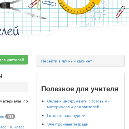
елей
для учителей
Перейти в личный кабинет
ы
Полезное для учителя
 материалы по
Онлайн инструменты с готовыми
материалами для учителей
Готовые видеоуроки
чее
133
Электронные тетради
ласс
10 класс