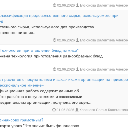
02.06.2026
Бузюнова Валентина Алексе
 Классификация продовольственного сырья, используемого при
юд
твенного сырья, используемого для производства
венного питания...
02.06.2026
Бузюнова Валентина Алексе
"Технология приготовления блюд из мяса"
ожена технология приготовления разнообразных блюд
02.06.2026
Бузюнова Валентина Алексе
ет расчетов с покупателями и заказчиками организации на пример
ссиональное мнение»
фикационная работа содержит данные об
ёте расчётов с покупателями и заказчиками
веден анализ организации, получена его оцен...
01.06.2026
Хасанова Софья Константин
 финансово грамотным?
карта урока "Что значит быть финанасово