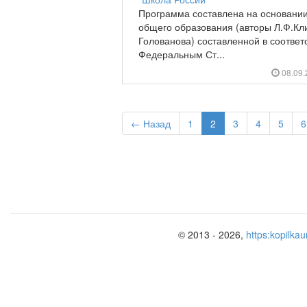
Программа составлена на основани
общего образования (авторы Л.Ф.Кли
Голованова) составленной в соответ
Федеральным Ст...
08.09
← Назад
1
2
3
4
5
6
© 2013 - 2026,
https:kopilkau