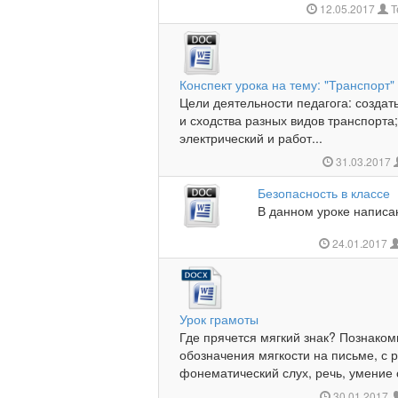
12.05.2017
Т
Конспект урока на тему: "Транспорт"
Цели деятельности педагога: создат
и сходства разных видов транспорта
электрический и работ...
31.03.2017
Безопасность в классе
В данном уроке написано
24.01.2017
Урок грамоты
Где прячется мягкий знак? Познакоми
обозначения мягкости на письме, с р
фонематический слух, речь, умение с
30.01.2017