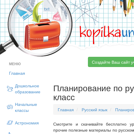
kopilka
ur
Создайте Ваш сайт у
МЕНЮ
Главная
Планирование по ру
Дошкольное
образование
класс
Начальные
Главная
Русский язык
Планиро
классы
Астрономия
Смотрите и скачивайте бесплатно ур
прочие полезные материалы по русскому