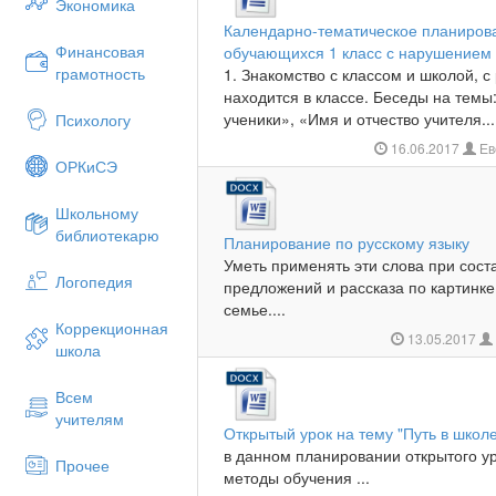
Экономика
Календарно-тематическое планирова
Финансовая
обучающихся 1 класс с нарушением 
грамотность
1. Знакомство с классом и школой, с
находится в классе. Беседы на темы:
ученики», «Имя и отчество учителя...
Психологу
16.06.2017
Ев
ОРКиСЭ
Школьному
библиотекарю
Планирование по русскому языку
Уметь применять эти слова при сост
Логопедия
предложений и рассказа по картинке
семье....
Коррекционная
13.05.2017
школа
Всем
учителям
Открытый урок на тему "Путь в школ
в данном планировании открытого ур
Прочее
методы обучения ...