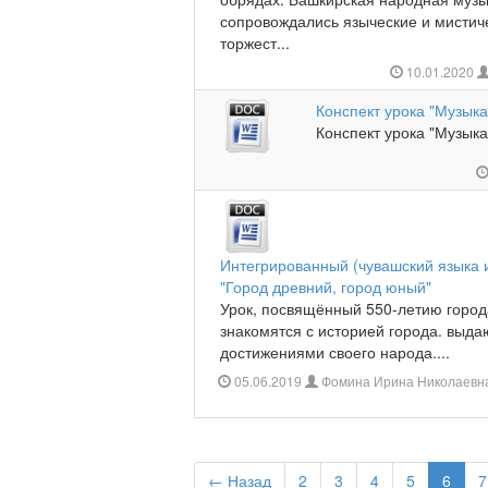
сопровождались языческие и мистиче
торжест...
10.01.2020
Конспект урока "Музыка
Конспект урока "Музыка
Интегрированный (чувашский языка и
"Город древний, город юный"
Урок, посвящённый 550-летию горо
знакомятся с историей города. выд
достижениями своего народа....
05.06.2019
Фомина Ирина Николаевн
← Назад
2
3
4
5
6
7