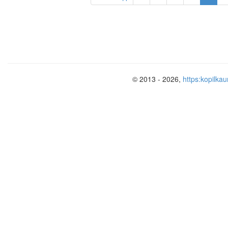
© 2013 - 2026,
https:kopilkau