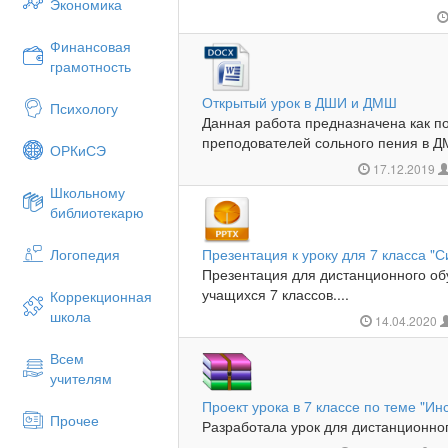
Экономика
Финансовая
грамотность
Открытый урок в ДШИ и ДМШ
Психологу
Данная работа предназначена как 
преподователей сольного пения в Д
ОРКиСЭ
17.12.2019
Школьному
библиотекарю
Логопедия
Презентация к уроку для 7 класса "
Презентация для дистанционного об
учащихся 7 классов....
Коррекционная
школа
14.04.2020
Всем
учителям
Проект урока в 7 классе по теме "И
Прочее
Разработала урок для дистанционног