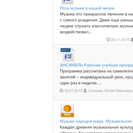
Роль музыки в нашей жизни.
Музыка-это прекрасное явление в н
с самого рождения. Даже еще рань
людям слушать классическую музхык
воздействовал...
28.11.2019
АНСАМБЛЬ Рабочая учебная програм
Программа рассчитана на семилетн
занятий – индивидуальный урок, про
один раз в неделю....
16.07.2019
Сугоняко Лилия Ивановна
Музыка народов мира. Музыкальная 
Каждая древняя музыкальная культур
обрядах. Башкирская народная музы