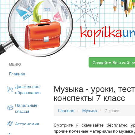
kopilka
ur
Создайте Ваш сайт у
МЕНЮ
Главная
Музыка - уроки, тес
Дошкольное
образование
конспекты 7 класс
Начальные
Главная
Музыка
7 класс
классы
Астрономия
Смотрите и скачивайте бесплатно ур
прочие полезные материалы по музыке д