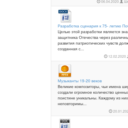
06.04.2020
Шк
Разработка сценария к 75- летию П
Целью этой разработки является зн
защитника Отечества через различн
развития патриотических чувств дол
созданная с...
12.02.2020
Музыканты 19-20 веков
­Великие композиторы, чьи имена ши
создали огромное количество ценны
поистине уникальны. Каждому из ни
неповторимы...
20.01.20