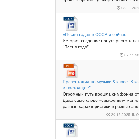
08.11.20
«Песня года» в СССР и сейчас
История создание популярного теле
"Песня года"...
09.11.2
Презентация по музыке 8 класс "В 
и настоящее"
Огромный путь прошла симфония от 
Даже само слово «симфония» менял
разные характеристики в разные эпох
20.12.2025
О