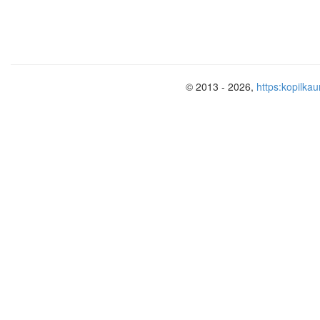
© 2013 - 2026,
https:kopilkau