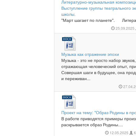
Литературно-музыкальная композици
Выступление группы театрального э
школы.
"Март шагает по планете". Литер
25.09.2025
Музыка как отражение эпохи
Музыка - это не просто набор звуков
отражающая человеческий опыт, пр
Совершая шаги в будущее, она прод
и переживан...
27.04.
Проект на тему: "Образ Родины в пр
В работе приводятся примеры произ
раскрывается образ Родины....
12.05.2025
К