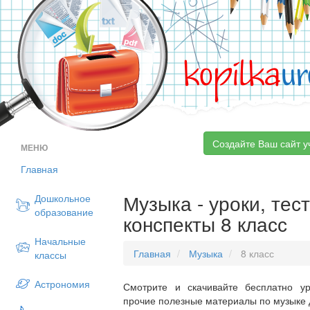
kopilka
ur
Создайте Ваш сайт у
МЕНЮ
Главная
Музыка - уроки, тес
Дошкольное
образование
конспекты 8 класс
Начальные
Главная
Музыка
8 класс
классы
Астрономия
Смотрите и скачивайте бесплатно ур
прочие полезные материалы по музыке д