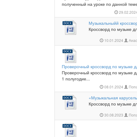
полученный на уроке по данной теме.
29.02.202
Музыкальныйй кроссвор
Кроссворд по музыке дл
10.01.2024
Анас
Проверочный кроссворд по музыке д
Проверочный кроссворд по музыке дл
1 полугодие...
08.01.2024
Попа
«Музыкальная карусел
Кроссворд по музыке дл
30.08.2023
Попа