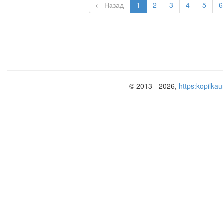
← Назад
1
2
3
4
5
6
© 2013 - 2026,
https:kopilkau