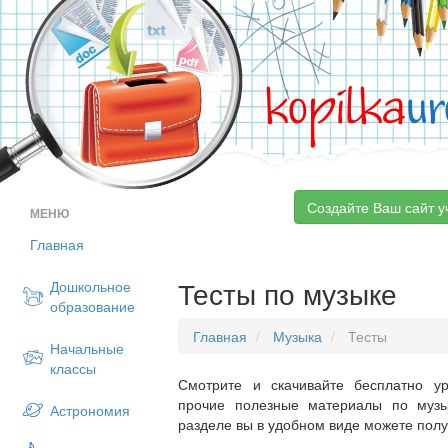
kopilka
ur
Создайте Ваш сайт у
МЕНЮ
Главная
Тесты по музыке
Дошкольное
образование
Главная
Музыка
Тесты
Начальные
классы
Смотрите и скачивайте бесплатно ур
прочие полезные материалы по музы
Астрономия
разделе вы в удобном виде можете пол