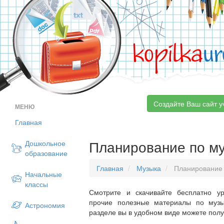
kopilka
ur
Создайте Ваш сайт у
МЕНЮ
Главная
Планирование по м
Дошкольное
образование
Главная
Музыка
Планирование
Начальные
классы
Смотрите и скачивайте бесплатно ур
прочие полезные материалы по музы
Астрономия
разделе вы в удобном виде можете пол