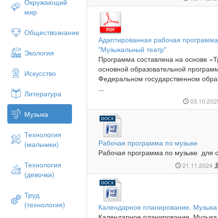
Окружающий
мир
Обществознание
Адаптированная рабочая программа 
"Музыкальный театр"
Экология
Программа составлена на основе «Т
основной образовательной програм
Искусство
Федеральном государственном обра
...
Литература
03.10.20
Музыка
Технология
Рабочая программа по музыке
(мальчики)
Рабочая программа по музыке для о
Технология
21.11.2024
(девочки)
Труд
(технология)
Календарное планирование. Музыка 
Календарное планирование. Музыка.