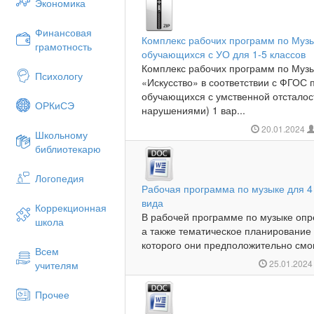
Экономика
Финансовая
Комплекс рабочих программ по Музы
грамотность
обучающихся с УО для 1-5 классов
Комплекс рабочих программ по Музы
Психологу
«Искусство» в соответствии с ФГОС
обучающихся с умственной отстало
ОРКиСЭ
нарушениями) 1 вар...
20.01.2024
Школьному
библиотекарю
Логопедия
Рабочая программа по музыке для 4 
вида
Коррекционная
В рабочей программе по музыке опр
школа
а также тематическое планирование
которого они предположительно смогу
Всем
25.01.202
учителям
Прочее