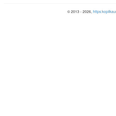
© 2013 - 2026,
https:kopilkau