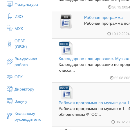
Физкультура
26.12.202
ИЗО
Рабочая программа
Рабочая программа пол
МХК
10.12.202
ОБЗР
(ОБЖ)
Календарное планирование. Музыка 
Внеурочная
Календарное планирование по пред
работа
класса...
ОРК
22.08.20
Директору
Завучу
Рабочая программа по музыке для 1 
Рабочая программа по музыке в 1 - 
Классному
обновленным ФГОС...
руководителю
06.02.2