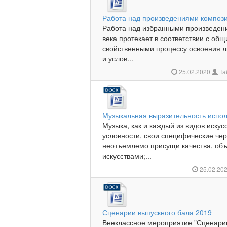
Работа над произведениями компози
Работа над избранными произведен
века протекает в соответствии с об
свойственными процессу освоения 
и услов...
25.02.2020
Та
Музыкальная выразительность испол
Музыка, как и каждый из видов искус
условности, свои специфические чер
неотъемлемо присущи качества, об
искусствами;...
25.02.20
Сценарии выпускного бала 2019
Внеклассное мероприятие "Сценарии