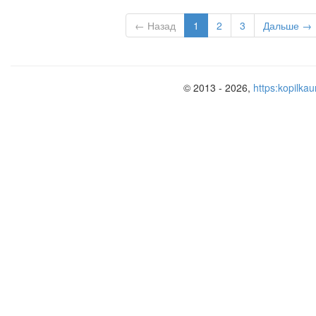
← Назад
1
2
3
Дальше →
© 2013 - 2026,
https:kopilkau