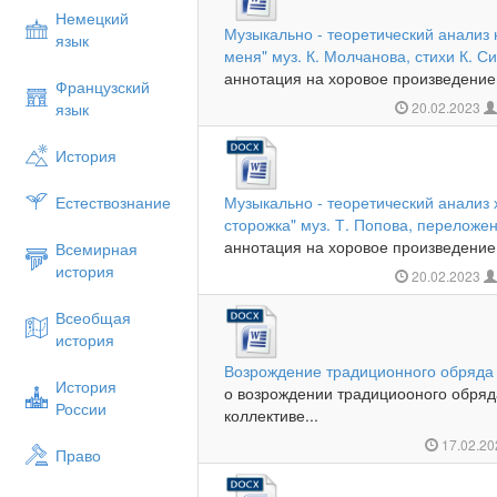
Немецкий
Музыкально - теоретический анализ
язык
меня" муз. К. Молчанова, стихи К. 
аннотация на хоровое произведение 
Французский
язык
20.02.2023
История
Естествознание
Музыкально - теоретический анализ 
сторожка" муз. Т. Попова, переложе
аннотация на хоровое произведение 
Всемирная
история
20.02.2023
Всеобщая
история
Возрождение традиционного обряда
История
о возрождении традициооного обряд
России
коллективе...
17.02.2
Право