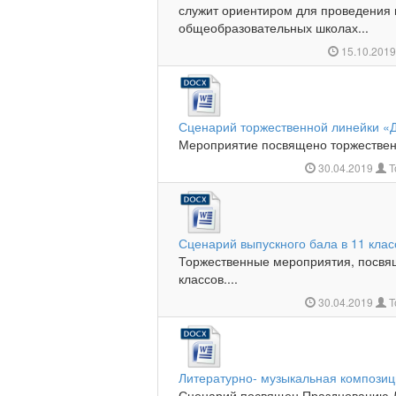
служит ориентиром для проведения 
общеобразовательных школах...
15.10.201
Сценарий торжественной линейки «
Мероприятие посвящено торжествен
30.04.2019
Т
Сценарий выпускного бала в 11 клас
Торжественные мероприятия, посвя
классов....
30.04.2019
Т
Литературно- музыкальная композиц
Сценарий посвящен Празднованию 