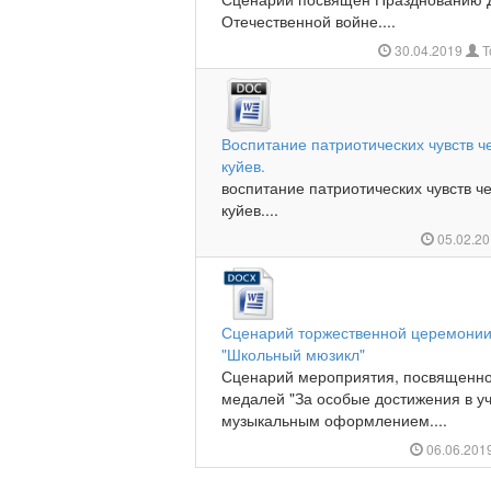
Отечественной войне....
30.04.2019
Т
Воспитание патриотических чувств 
куйев.
воспитание патриотических чувств 
куйев....
05.02.2
Сценарий торжественной церемонии
"Школьный мюзикл"
Сценарий мероприятия, посвященно
медалей "За особые достижения в уч
музыкальным оформлением....
06.06.201