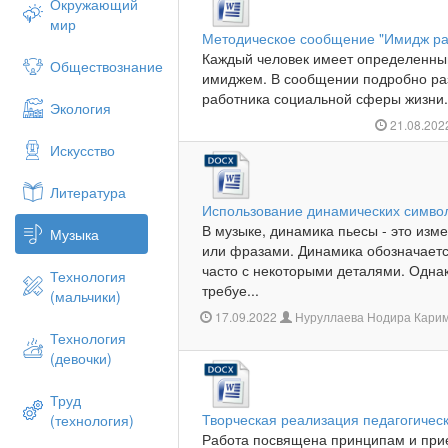
Окружающий
мир
Методическое сообщение "Имидж ра
Каждый человек имеет определенный
Обществознание
имиджем. В сообщении подробно раз
работника социальной сферы жизни..
Экология
21.08.20
Искусство
Литература
Использование динамических симво
В музыке, динамика пьесы - это изм
Музыка
или фразами. Динамика обозначаетс
часто с некоторыми деталями. Одна
Технология
требуе...
(мальчики)
17.09.2022
Нуруллаева Нодира Карим
Технология
(девочки)
Труд
Творческая реализация педагогичес
(технология)
Работа посвящена принципам и при