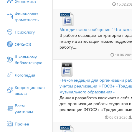
Экономика
15.02.20
Финансовая
грамотность
Методическое сообщение " Что такое
Психологу
В работе освещаются критерии педаг
плану на аттестации можно подробн
ОРКиСЭ
работу....
10.06.20
Школьному
библиотекарю
Логопедия
«Рекомендации для организации рабо
учетом реализации ФГОС3+ «Тради
Коррекционная
музыкального образования»
школа
Данная разработка включает в себя
для организации работы студентов в
Всем
реализации ФГОС3+ «Традиционные 
учителям
05.03.2020
Прочее