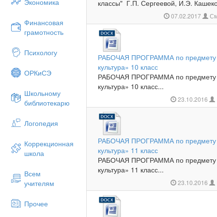
Экономика
классы" Г.П. Сергеевой, И.Э. Кашеков
07.02.2017
См
Финансовая
грамотность
Психологу
РАБОЧАЯ ПРОГРАММА по предмету 
культура» 10 класс
ОРКиСЭ
РАБОЧАЯ ПРОГРАММА по предмету 
культура» 10 класс...
Школьному
23.10.2016
библиотекарю
Логопедия
РАБОЧАЯ ПРОГРАММА по предмету 
Коррекционная
культура» 11 класс
школа
РАБОЧАЯ ПРОГРАММА по предмету 
культура» 11 класс...
Всем
учителям
23.10.2016
Прочее