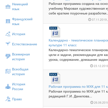
Рабочая программа создана на осно
Немецкий
учебнику Мировая художественная к
язык
себе краткие поурочные разработки..
Французский
07.11.2019
язык
История
Календарно - тематическое планиро
Естествознание
культуре 11 класс
Календарно-тематическое планирова
Всемирная
цели и задачи, рекомендации для ка
история
урока, содержание, домашние задани
23.12.201
Всеобщая
история
История
Рабочая программа по МХК для 11 к
России
Рабочая программа по МХК для 11 к
редакцией Г.И. Данилова...
Право
26.06.20