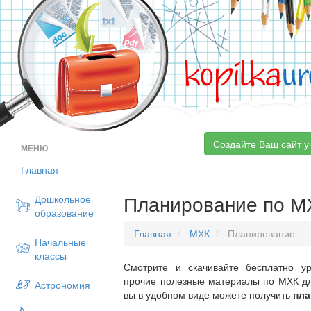
kopilka
ur
Создайте Ваш сайт у
МЕНЮ
Главная
Планирование по М
Дошкольное
образование
Главная
МХК
Планирование
Начальные
классы
Смотрите и скачивайте бесплатно ур
прочие полезные материалы по МХК дл
Астрономия
вы в удобном виде можете получить
пла