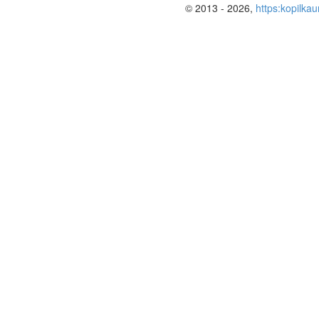
© 2013 - 2026,
https:kopilkau