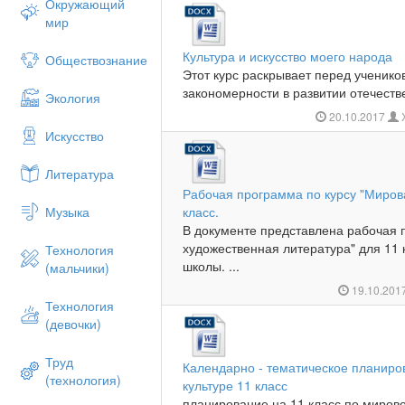
Окружающий
мир
Культура и искусство моего народа
Обществознание
Этот курс раскрывает перед ученик
закономерности в развитии отечестве
Экология
20.10.2017
Искусство
Литература
Рабочая программа по курсу "Миров
Музыка
класс.
В документе представлена рабочая 
художественная литература" для 11
Технология
школы. ...
(мальчики)
19.10.201
Технология
(девочки)
Труд
Календарно - тематическое планиро
(технология)
культуре 11 класс
планирование на 11 класс по мирово