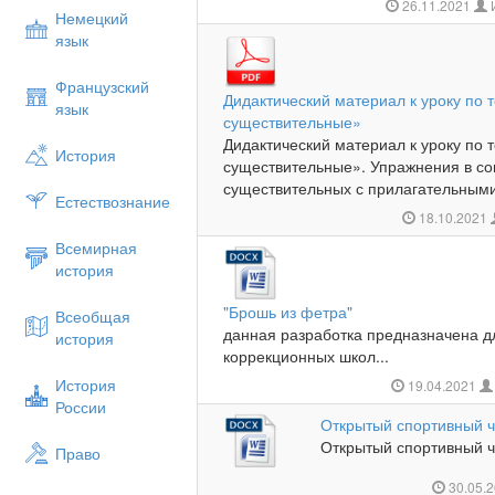
26.11.2021
Немецкий
язык
Французский
Дидактический материал к уроку по
язык
существительные»
Дидактический материал к уроку по
История
существительные». Упражнения в с
существительных с прилагательными
Естествознание
18.10.2021
Всемирная
история
"Брошь из фетра"
Всеобщая
данная разработка предназначена д
история
коррекционных школ...
История
19.04.2021
России
Открытый спортивный ч
Открытый спортивный ча
Право
30.05.