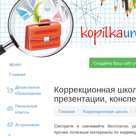
kopilka
ur
Создайте Ваш сайт у
МЕНЮ
Главная
Коррекционная школа
Дошкольное
образование
презентации, конспе
Начальные
Главная
Коррекционная школа
классы
Астрономия
Смотрите и скачивайте бесплатно ур
прочие полезные материалы по коррекц