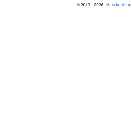
© 2013 - 2026,
https:kopilkau