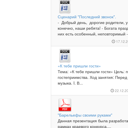
Сценарий "Последний звонок".
- Добрый день, дорогие родители, у
конечно, наши ребята! - Богата пра
них есть особенный, неповторимый -
17.12.
«К тебе пришли гости»
Тема: «К тебе пришли гости» Цель: 
гостеприимства. Ход занятия: Пере
музыка. I. В...
22.12.2
"Барельефы своими руками"
Данная презентация была разработа
рамках краевого конкурса....