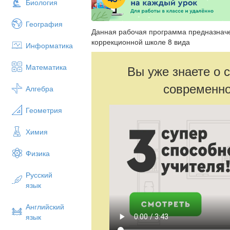
Биология
География
Данная рабочая программа предназначе
коррекционной школе 8 вида
Информатика
Математика
Вы уже знаете о 
современно
Алгебра
Геометрия
Химия
Физика
Русский
язык
Английский
язык