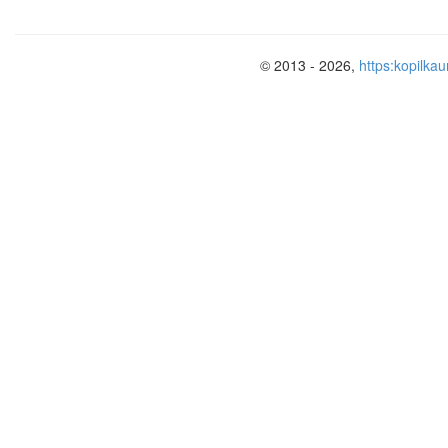
© 2013 - 2026,
https:kopilkau
Берестяник