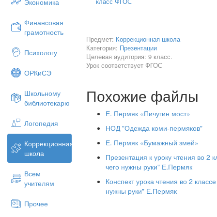
класс ФГОС
Экономика
Финансовая
грамотность
Предмет:
Коррекционная школа
Категория:
Презентации
Психологу
Целевая аудитория: 9 класс.
Урок соответствует ФГОС
ОРКиСЭ
Похожие файлы
Школьному
библиотекарю
Лодочник
Е. Пермяк «Пичугин мост»
Логопедия
НОД "Одежда коми-пермяков"
Е. Пермяк «Бумажный змей»
Коррекционная
школа
Презентация к уроку чтения во 2 
чего нужны руки" Е.Пермяк
Всем
Конспект урока чтения во 2 класс
учителям
нужны руки" Е.Пермяк
Прочее