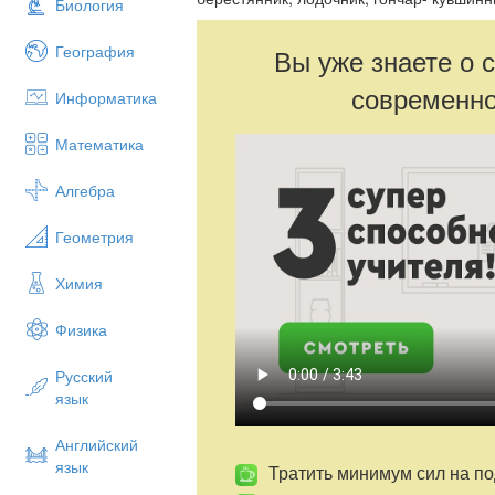
Биология
География
Вы уже знаете о 
современно
Информатика
Математика
Алгебра
Геометрия
Химия
Физика
Русский
язык
Английский
язык
Тратить минимум сил на по