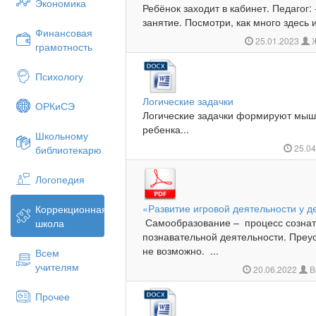
Экономика
Ребёнок заходит в кабинет. Педагог:
занятие. Посмотри, как много здесь и
Финансовая
25.01.2023
Ж
грамотность
Психологу
Логические задачки
ОРКиСЭ
Логические задачки формируют мыш
ребенка...
Школьному
25.0
библиотекарю
Логопедия
«Развитие игровой деятельности у д
Коррекционная
Самообразование – процесс сознат
школа
познавательной деятельности. Преу
не возможно. ...
Всем
учителям
20.06.2022
В
Прочее