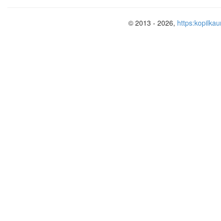
© 2013 - 2026,
https:kopilkau