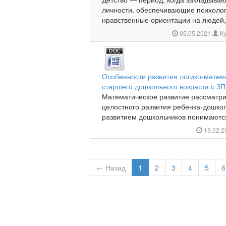
личности, обеспечивающие психолог
нравственные ориентации на людей, 
05.05.2021
Ку
Особенности развития логико-матем
старшего дошкольного возраста с З
Математическое развитие рассматрив
целостного развития ребенка-дошко
развитием дошкольников понимаются
13.02.
← Назад
1
2
3
4
5
6