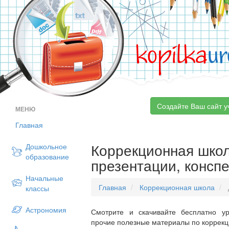
kopilka
ur
Создайте Ваш сайт у
МЕНЮ
Главная
Коррекционная школа
Дошкольное
образование
презентации, конспе
Начальные
Главная
Коррекционная школа
классы
Астрономия
Смотрите и скачивайте бесплатно ур
прочие полезные материалы по коррекц