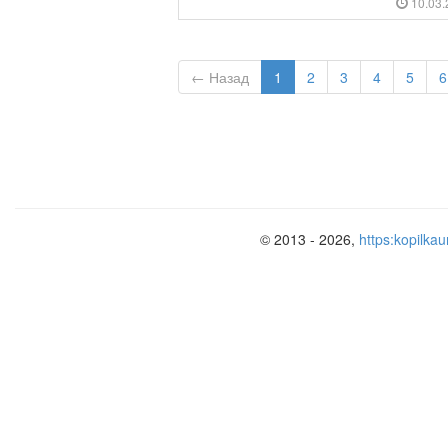
10.03
← Назад
1
2
3
4
5
6
© 2013 - 2026,
https:kopilkau