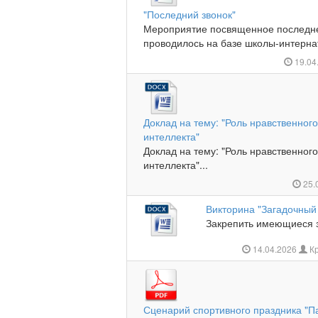
"Последний звонок"
Мероприятие посвященное последне
проводилось на базе школы-интернат
19.04
Доклад на тему: "Роль нравственног
интеллекта"
Доклад на тему: "Роль нравственног
интеллекта"...
25.
Викторина "Загадочный
Закрепить имеющиеся зн
14.04.2026
Кр
Сценарий спортивного праздника "Па