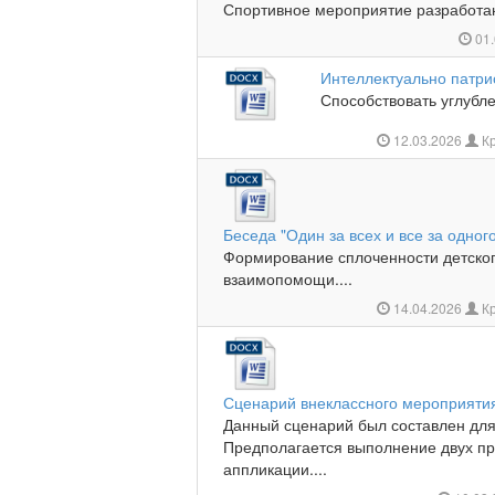
Спортивное мероприятие разработано
01.
Интеллектуально патри
Способствовать углубле
12.03.2026
Кр
Беседа "Один за всех и все за одног
Формирование сплоченности детского
взаимопомощи....
14.04.2026
Кр
Сценарий внеклассного мероприяти
Данный сценарий был составлен дл
Предполагается выполнение двух пр
аппликации....