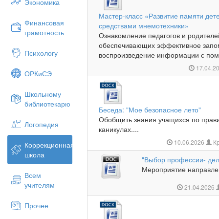
Экономика
Мастер-класс «Развитие памяти дет
Финансовая
средствами мнемотехники»
грамотность
Ознакомление педагогов и родителе
обеспечивающих эффективное запом
Психологу
воспроизведение информации с пом
17.04.2
ОРКиСЭ
Школьному
библиотекарю
Беседа: "Мое безопасное лето"
Обобщить знания учащихся по прав
Логопедия
каникулах....
10.06.2026
Кр
Коррекционная
школа
"Выбор профессии- дел
Мероприятие направлен
Всем
учителям
21.04.2026
Прочее