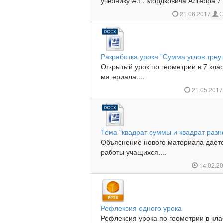
учебнику А.Г. Мордковича Алгебра 7 
21.06.2017
Э
Разработка урока "Сумма углов треу
Открытый урок по геометрии в 7 кла
материала....
21.05.201
Тема "квадрат суммы и квадрат разн
Объяснение нового материала дает
работы учащихся....
14.02.2
Рефлексия одного урока
Рефлексия урока по геометрии в кл