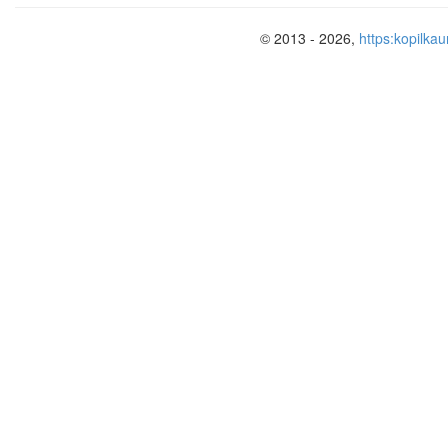
© 2013 - 2026,
https:kopilkau