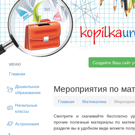
kopilka
ur
Создайте Ваш сайт у
МЕНЮ
Главная
Мероприятия по ма
Дошкольное
образование
Главная
Математика
Мероприя
Начальные
классы
Смотрите и скачивайте бесплатно ур
прочие полезные материалы по матема
Астрономия
разделе вы в удобном виде можете пол