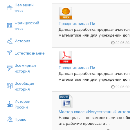
Немецкий
язык
Французский
Праздник числа Пи
язык
Данная разработка предназначается
математике или для учреждений доп
История
22.06.2
Естествознание
Всемирная
Праздник числа Пи
история
Данная разработка предназначается
математике или для учреждений доп
Всеобщая
22.06.2
история
История
России
Мастер класс «Искусственный интелл
Наша цель — не заменить живое общ
Право
ать рабочие процессы и ...