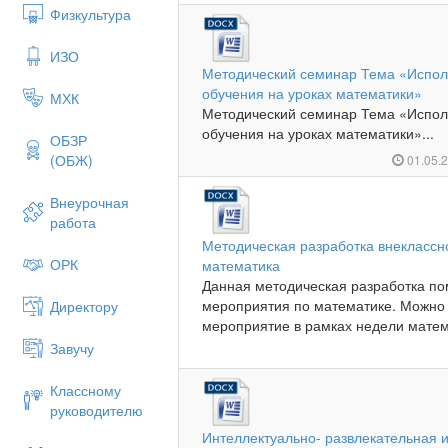
Физкультура
ИЗО
Методический семинар Тема «Испол
обучения на уроках математики»
МХК
Методический семинар Тема «Испол
обучения на уроках математики»...
ОБЗР
(ОБЖ)
01.05.
Внеурочная
работа
Методическая разработка внекласс
ОРК
математика
Данная методическая разработка по
мероприятия по математике. Можно
Директору
мероприятие в рамках недели математ
Завучу
Классному
руководителю
Интеллектуально- развлекательная 