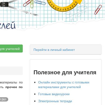
елей
для учителей
Перейти в личный кабинет
Полезное для учителя
 материалы по
Онлайн инструменты с готовыми
ить
прочее по
материалами для учителей
Готовые видеоуроки
1261
Электронные тетради