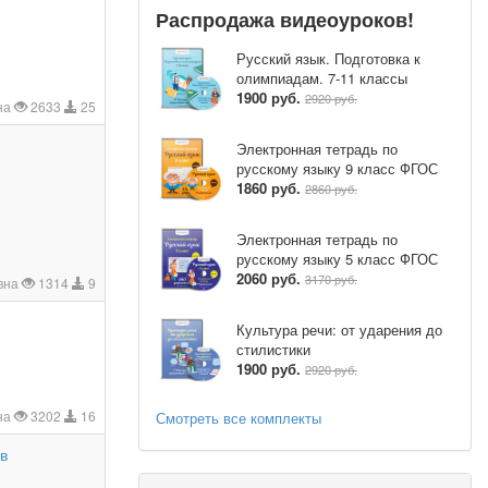
Распродажа видеоуроков!
Русский язык. Подготовка к
олимпиадам. 7-11 классы
1900 руб.
2920 руб.
на
2633
25
Электронная тетрадь по
русскому языку 9 класс ФГОС
1860 руб.
2860 руб.
Электронная тетрадь по
русскому языку 5 класс ФГОС
2060 руб.
3170 руб.
вна
1314
9
Культура речи: от ударения до
стилистики
1900 руб.
2920 руб.
на
3202
16
Смотреть все комплекты
(в