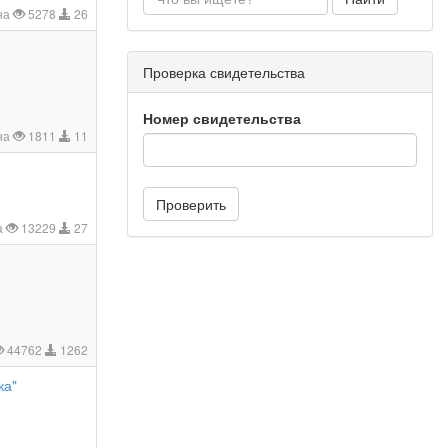
на
5278
26
Проверка свидетельства
Номер свидетельства
на
1811
11
Проверить
а
13229
27
44762
1262
ка"