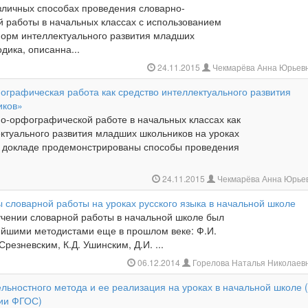
азличных способах проведения словарно-
 работы в начальных классах с использованием
орм интеллектуального развития младших
дика, описанна...
24.11.2015
Чекмарёва Анна Юрьев
ографическая работа как средство интеллектуального развития
иков»
но-орфографической работе в начальных классах как
ектуального развития младших школьников на уроках
 В докладе продемонстрированы способы проведения
24.11.2015
Чекмарёва Анна Юрье
 словарной работы на уроках русского языка в начальной школе
ении словарной работы в начальной школе был
ейшими методистами еще в прошлом веке: Ф.И.
Срезневским, К.Д. Ушинским, Д.И. ...
06.12.2014
Горелова Наталья Николаев
льностного метода и ее реализация на уроках в начальной школе 
ии ФГОС)