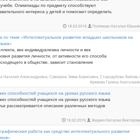
к учебе. Олимпиады по предмету способствуют
авательного интереса у детей и помогают определить
18.03.2016
Полякова Наталья Юрьев
 по теме «Интеллектуальное развитие младших школьников на
языка»
теллекта, век индивидуализма личности и век
ровня развития личности, от активности его способа
сходящего в обществе, зависит становление
а Наталия Александровна, Суворина Эмма Борисовна, Стародубова Любовь 
Крюкова Галина Анатольев
ких способностей учащихся на уроках русского языка
ких способностей учащихся на уроках русского языка
атье рассматривается описание различных методов
19.02.2016
Жидких Наталья Викторов
графическая работа как средство интеллектуального развития
иков»