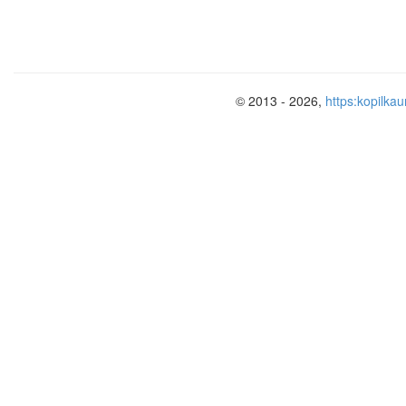
© 2013 - 2026,
https:kopilkau