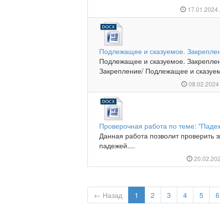
17.01.2024
Подлежащее и сказуемое. Закрепле
Подлежащее и сказуемое. Закрепле
Закрепление/ Подлежащее и сказуемо
08.02.202
Проверочная работа по теме: "Паде
Данная работа позволит проверить 
падежей....
20.02.20
← Назад
1
2
3
4
5
6