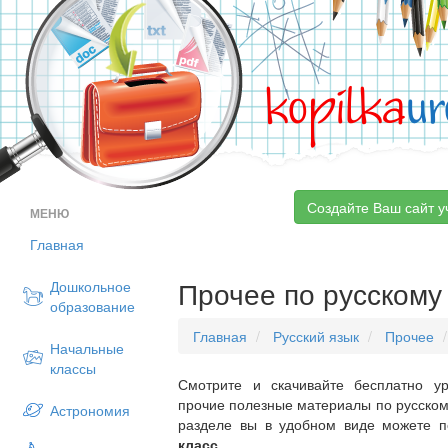
kopilka
ur
Создайте Ваш сайт у
МЕНЮ
Главная
Прочее по русскому 
Дошкольное
образование
Главная
Русский язык
Прочее
Начальные
классы
Смотрите и скачивайте бесплатно ур
прочие полезные материалы по русскому
Астрономия
разделе вы в удобном виде можете 
класс
.