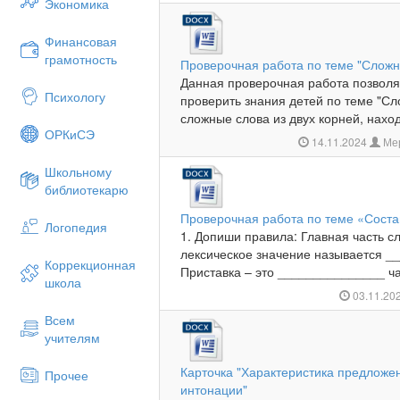
Экономика
Финансовая
грамотность
Проверочная работа по теме "Сложн
Данная проверочная работа позволя
Психологу
проверить знания детей по теме "Сл
сложные слова из двух корней, нахо
ОРКиСЭ
14.11.2024
Мер
Школьному
библиотекарю
Проверочная работа по теме «Соста
Логопедия
1. Допиши правила: Главная часть с
лексическое значение называется 
Коррекционная
Приставка – это _______________ час
школа
03.11.20
Всем
учителям
Карточка "Характеристика предложе
Прочее
интонации"