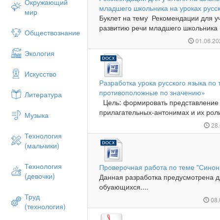
Окружающий
младшего школьника на уроках русск
мир
Буклет на тему Рекомендации для у
развитию речи младшего школьника н
Обществознание
01.06.2
Экология
Искусство
Разработка урока русского языка по
противоположные по значению»
Литература
Цель: формировать представление 
прилагательных-антонимах и их роли
Музыка
28.
Технология
(мальчики)
Технология
Проверочная работа по теме "Сино
(девочки)
Данная разработка предусмотрена д
обуающихся....
Труд
08.
(технология)