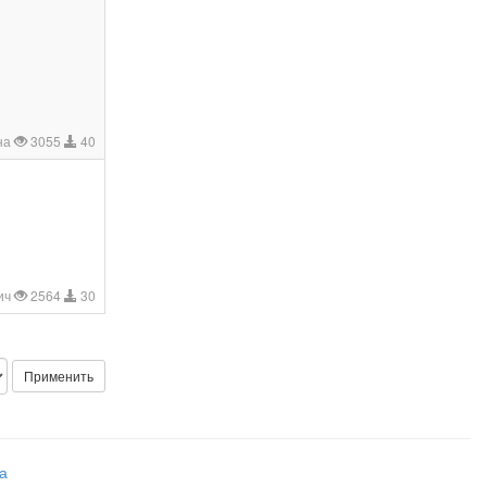
на
3055
40
ич
2564
30
Применить
а