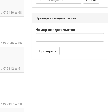
на
3446
68
Проверка свидетельства
Номер свидетельства
на
2646
36
Проверить
на
5112
51
на
2197
20