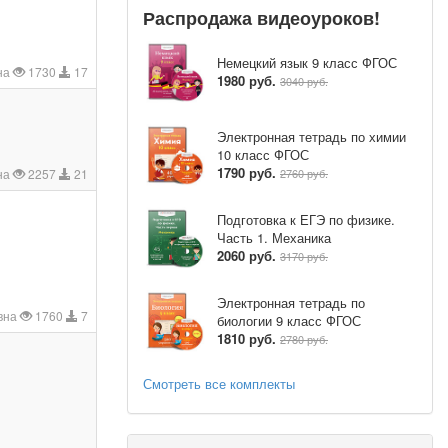
Распродажа видеоуроков!
Немецкий язык 9 класс ФГОС
на
1730
17
1980 руб.
3040 руб.
Электронная тетрадь по химии
10 класс ФГОС
1790 руб.
2760 руб.
на
2257
21
Подготовка к ЕГЭ по физике.
Часть 1. Механика
2060 руб.
3170 руб.
Электронная тетрадь по
вна
1760
7
биологии 9 класс ФГОС
1810 руб.
2780 руб.
Смотреть все комплекты