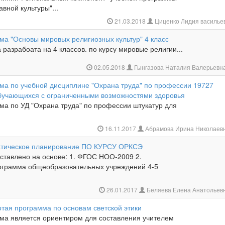
вной культуры"...
21.03.2018
Циценко Лидия василье
ма "Основы мировых религиозных культур" 4 класс
разрабоата на 4 классов. по курсу мировые религии...
02.05.2018
Гынгазова Наталия Валерьевн
ма по учебной дисциплине "Охрана труда" по профессии 19727
обучающихся с ограниченными возможностями здоровья
ма по УД "Охрана труда" по профессии штукатур для
16.11.2017
Абрамова Ирина Николаев
атическое планирование ПО КУРСУ ОРКСЭ
ставлено на основе: 1. ФГОС НОО-2009 2.
грамма общеобразовательных учреждений 4-5
26.01.2017
Беляева Елена Анатольев
отая программа по основам светской этики
ма является ориентиром для составления учителем