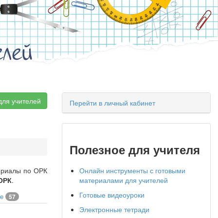
елей
для учителей
Перейти в личный кабинет
Полезное для учителя
териалы по ОРК
Онлайн инструменты с готовыми
ОРК
.
материалами для учителей
Готовые видеоуроки
ее
57
Электронные тетради