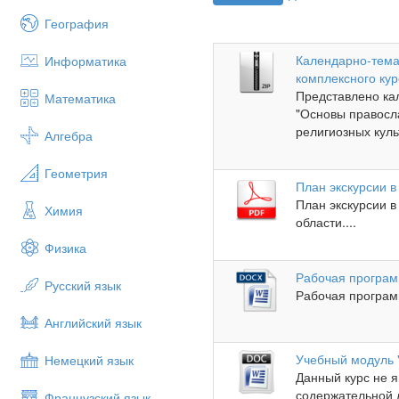
География
Календарно-тема
Информатика
комплексного кур
Представлено ка
Математика
"Основы правосл
религиозных куль
Алгебра
Геометрия
План экскурсии в
План экскурсии в
Химия
области....
Физика
Рабочая програ
Русский язык
Рабочая программ
Английский язык
Учебный модуль 
Немецкий язык
Данный курс не я
содержательной 
Французский язык