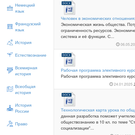
Немецкий
язык
Человек в экономических отношения
Французский
Экономическая жизнь общества. Пот
язык
ограниченность ресурсов. Экономич
система и её функции. С...
История
06.05.2
Естествознание
Всемирная
Рабочая программа элективного кур
история
Рабочая программа элективного курс
24.01.2025
Всеобщая
история
История
Технологическая карта урока по об
России
данная разработка поможет учителю
обществознанию в 10 кл. по теме "С
Право
социализации"...