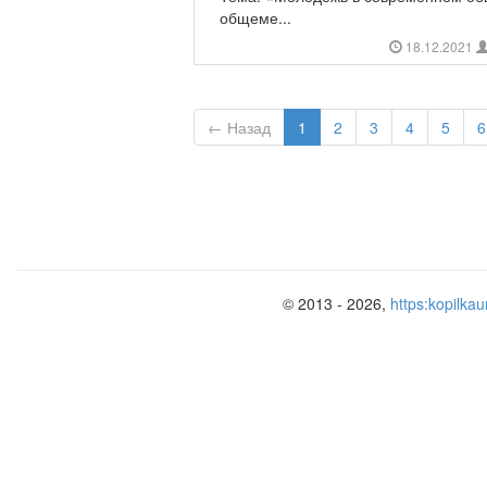
общеме...
18.12.2021
← Назад
1
2
3
4
5
6
© 2013 - 2026,
https:kopilkau