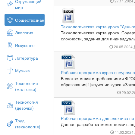
Окружающий
27.11.2024
мир
Обществознание
Технологическая карта урока "Деньг
Экология
Технологическая карта урока. Содер
сложности, задания для индивидуаль
Искусство
20.05.2024
Литература
Музыка
Рабочая программа курса внеурочно
В соответствии с требованиями ФГО
Технология
образования[1]изучение курса «Зако
(мальчики)
29.02.
Технология
(девочки)
Рабочая программа для электива п
Труд
Данная разработка может помочь пед
(технология)
11.02.2024