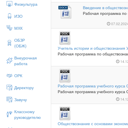
Физкультура
Введение в обществоз
Рабочая программа по 
ИЗО
07.02.202
МХК
ОБЗР
(ОБЖ)
Учитель истории и обществознания 
Рабочая программа по обществознан
Внеурочная
14.1
работа
ОРК
Рабочая программа учебного курса 
Директору
Рабочая программа учебного курса О
Завучу
14.1
Классному
руководителю
Обществознание с основами эконом