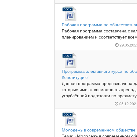
Рабочая программа по обществознан
Рабочая программа составлена с ка
планированием и соответствует все
29.05.20
Программа элективного курса по об
Конституцию"
Данная программа предназначена д
которые имеют возможность препода
углублённой подготовки по предмету.
05.12.20
Молодежь в современном обществе
Тема: «Молодежь в современном общ