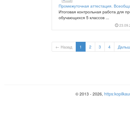
Промежуточная аттестация. Всеобща
Итоговая контрольная работа для п
обучающихся 5 классов ...
23.09
← Назад
1
2
3
4
Даль
© 2013 - 2026,
https:kopilkau