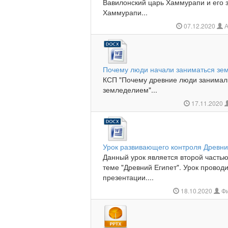
Вавилонский царь Хаммурапи и его 
Хаммурапи...
07.12.2020
А
Почему люди начали заниматься зе
КСП "Почему древние люди занимали
земледелием"...
17.11.2020
Урок развивающего контроля Древни
Данный урок является второй часть
теме "Древний Египет". Урок провод
презентации....
18.10.2020
Фи