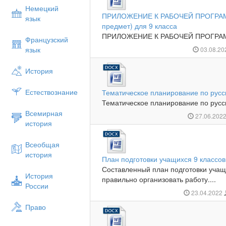
Немецкий
ПРИЛОЖЕНИЕ К РАБОЧЕЙ ПРОГРАММЕ
язык
предмет) для 9 класса
ПРИЛОЖЕНИЕ К РАБОЧЕЙ ПРОГРАММ
Французский
язык
03.08.2
История
Естествознание
Тематическое планирование по русск
Тематическое планирование по русск
Всемирная
27.06.202
история
Всеобщая
история
План подготовки учащихся 9 классов
Составленный план подготовки учащи
История
правильно организовать работу....
России
23.04.2022
Право