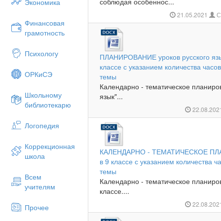
соблюдая особеннос...
Экономика
21.05.2021
С
Финансовая
грамотность
Психологу
ПЛАНИРОВАНИЕ уроков русского язык
классе с указанием количества часо
ОРКиСЭ
темы
Календарно - тематическое планиро
Школьному
язык"...
библиотекарю
22.08.20
Логопедия
Коррекционная
КАЛЕНДАРНО - ТЕМАТИЧЕСКОЕ ПЛАН
школа
в 9 классе с указанием количества 
темы
Всем
Календарно - тематическое планиров
учителям
классе....
22.08.20
Прочее