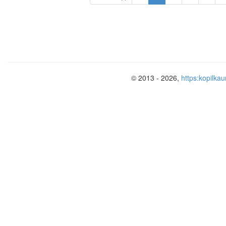
© 2013 - 2026,
https:kopilkau