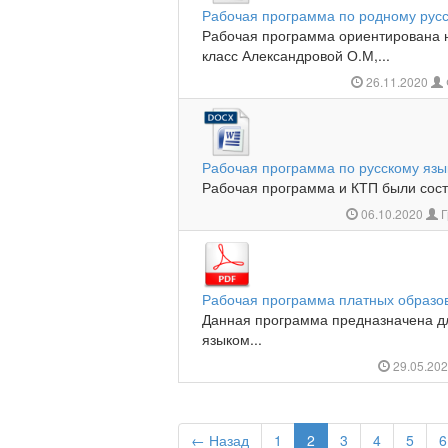
Рабочая программа по родному русск
Рабочая программа ориентирована н
класс Александровой О.М,...
26.11.2020
Рабочая программа по русскому язык
Рабочая программа и КТП были сост
06.10.2020
Г
Рабочая программа платных образов
Данная программа предназначена дл
языком...
29.05.20
← Назад
1
2
3
4
5
6