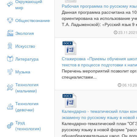
Окружающий
Рабочая программа по русскому язык
мир
Данная программа рассчитана на 1
ориентирована на использование уч
Обществознание
Т.А. Ладыженской): «Русский язык 9 к
23.11.202
Экология
Искусство
Стажировка «Приемы обучения школ
Литература
текстов в процессе подготовки к на
Перечень мероприятий позволит орг
Музыка
специалистами...
Технология
06.10.2
(мальчики)
Технология
(девочки)
Календарно - тематический план кон
экзамену по русскому языку в ново
Труд
Календарно-тематический план "ОГЭ:
(технология)
русскому языку в новой форме "расс
общеобразовательных школ. Он допо