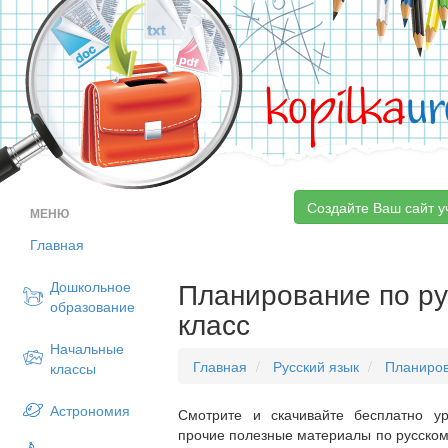
kopilka
ur
Создайте Ваш сайт у
МЕНЮ
Главная
Планирование по ру
Дошкольное
образование
класс
Начальные
Главная
Русский язык
Планиро
классы
Астрономия
Смотрите и скачивайте бесплатно ур
прочие полезные материалы по русскому