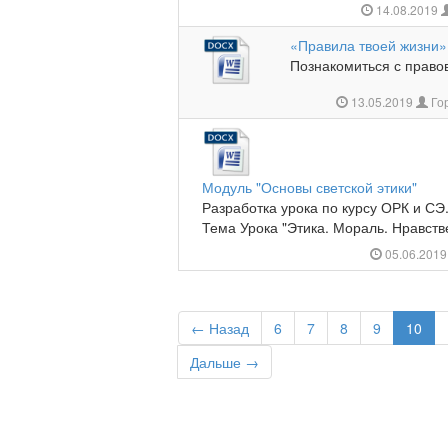
14.08.2019
«Правила твоей жизни»
Познакомиться с правов
13.05.2019
Го
Модуль "Основы светской этики"
Разработка урока по курсу ОРК и СЭ.
Тема Урока "Этика. Мораль. Нравстве
05.06.201
← Назад
6
7
8
9
10
Дальше →