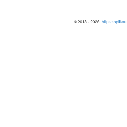
© 2013 - 2026,
https:kopilkau