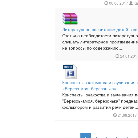
06.06.2017
Қа
Литературное воспитание детей в се
Статья о необходитости литературно
слушать литературное произведение
на вопросы по содержанию....
24.01.20
Конспекты знакомства и заучивания п
«Береза моя, березонька».
Крнспекты знакоства и заучивания по
"Берёзоькамоя, берёзонька" предназ
фольклором и развития речи детей...
21.09.2017