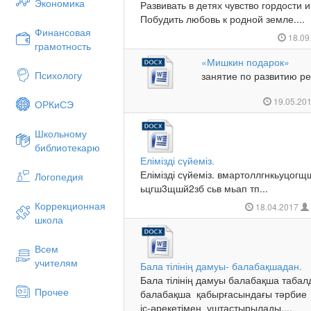
Экономика
Развивать в детях чувство гордости 
Побудить любовь к родной земле....
Финансовая
18.09
грамотность
«Мишкин подарок»
Психологу
занятие по развитию ре
19.05.20
ОРКиСЭ
Школьному
библиотекарю
Елімізді сүйеміз.
Елімізді сүйеміз. вмартоллгнкьуцог
Логопедия
ьцгш3щшй2зб сьв мьап тп...
Коррекционная
18.04.2017
школа
Всем
учителям
Бала тілінің дамуы- балабақшадан.
Бала тілінің дамуы балабақша таба
Прочее
балабақша қабырғасындағы тәрбие 
іс-әрекетімен ұштастырылады....