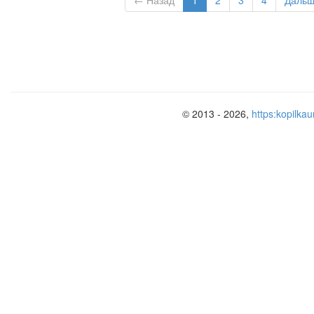
← Назад
1
2
3
4
Даль
© 2013 - 2026,
https:kopilkau