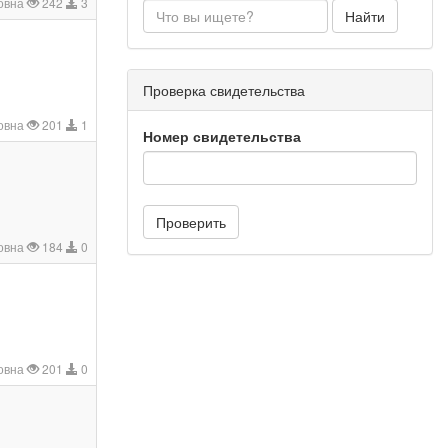
овна
242
3
Найти
Проверка свидетельства
овна
201
1
Номер свидетельства
Проверить
новна
184
0
овна
201
0