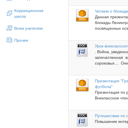
Коррекционная
Читаем о блокад
школа
Данная презентац
блокады Ленингра
Всем учителям
посвященных осаж
Прочее
Урок внеклассног
. Война, увиденн
запечатленная в
сороковых… Они 
Презентация "Гр
футбола"
Презентация по 
Внеклассное чтен
Путешествие по 
Повышение интере