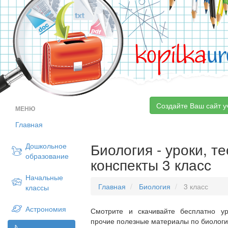
kopilka
ur
Создайте Ваш сайт у
МЕНЮ
Главная
Биология - уроки, т
Дошкольное
образование
конспекты 3 класс
Начальные
Главная
Биология
3 класс
классы
Астрономия
Смотрите и скачивайте бесплатно ур
прочие полезные материалы по биологии