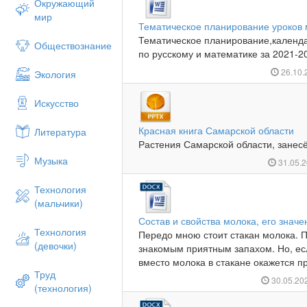
Окружающий
мир
Тематическое планирование уроков м
Тематическое планирование,календа
Обществознание
по русскому и математике за 2021-20
26.10
Экология
Искусство
Красная книга Самарской области
Литература
Растения Самарской области, занесё
Музыка
31.05.
Технология
(мальчики)
Состав и свойства молока, его знач
Технология
Передо мною стоит стакан молока. П
(девочки)
знакомым приятным запахом. Но, если
вместо молока в стакане окажется пр
Труд
30.05.20
(технология)