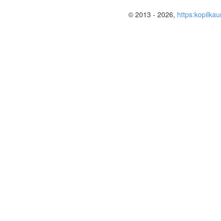
© 2013 - 2026,
https:kopilkau