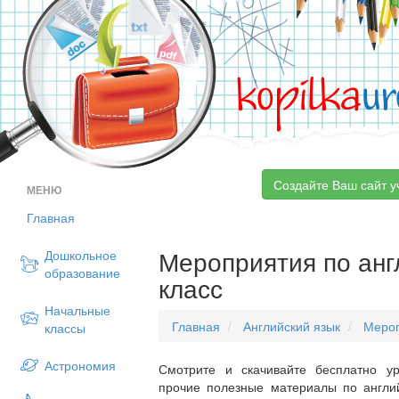
kopilka
ur
Создайте Ваш сайт у
МЕНЮ
Главная
Мероприятия по анг
Дошкольное
образование
класс
Начальные
Главная
Английский язык
Меро
классы
Астрономия
Смотрите и скачивайте бесплатно ур
прочие полезные материалы по англий