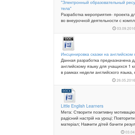
"Электронный образовательный ресу
тела"
Разработка мероприятия- проекта дл
во внеурочной деятельности с компл
03.09.201
Инсценировка сказки на английском 
Данная разработка предназначена д
английскому языку для учащихся 1 
в рамках недели английского языка, н
26.05.201
Little English Learners
Мета: Створити позитивну мотивацію 
радісний настрій на уроці; Повторити
матеріал; Навчити дітей бачити резуль
03.04