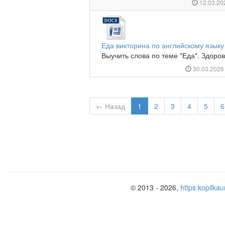
12.03.2
Еда викторина по английскому языку
Выучить слова по теме "Еда". Здоров
30.03.202
← Назад
1
2
3
4
5
6
© 2013 - 2026,
https:kopilkau