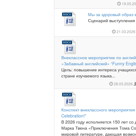
19.05.2
Мы за здоровый образ 
Сценарий выступления 
21.03.202
Внеклассное мероприятие по английс
«Забавный английский» “Funny Engli
Цель: повышение интереса учащихся 
стране изучаемого языка...
28.03.2026
Конспект внеклассного мероприятия 
Celebration!"
В 2026 году исполняется 150 лет со
Марка Твена «Приключения Тома Сой
мировой литературе, дающая возможн