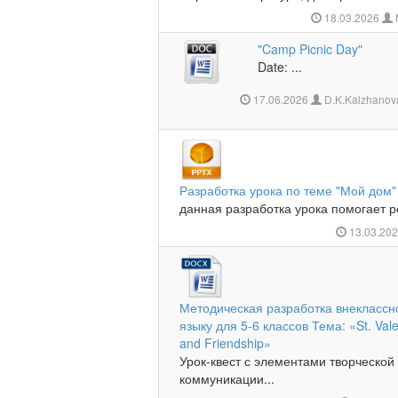
18.03.2026
"Camp Picnic Day"
Date: ...
17.06.2026
D.K.Kalzhanova
Разработка урока по теме "Мой дом"
данная разработка урока помогает р
13.03.20
Методическая разработка внеклассн
языку для 5-6 классов Тема: «St. Val
and Friendship»
Урок-квест с элементами творческой
коммуникации...