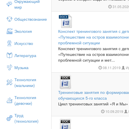
Окружающий
мир
31.05.20
Обществознание
Экология
Конспект тренингового занятия с де
«Путешествие на остров взаимопон
проблемной ситуации
Искусство
Конспект тренингового занятия с де
«Путешествие на остров взаимопон
Литература
проблемной ситуации и мет...
Музыка
08.11.2019
И
Технология
(мальчики)
Тренинговые занятия по формирова
Технология
обучающихся 5-го класса
(девочки)
Цикл тренинговых занятий «Я и Мы» 
10.09.2019
Труд
(технология)