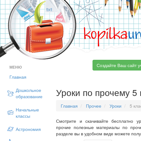
kopilka
ur
Создайте Ваш сайт у
МЕНЮ
Главная
Уроки по прочему 5 
Дошкольное
образование
Главная
Прочее
Уроки
5 кла
Начальные
классы
Смотрите и скачивайте бесплатно ур
прочие полезные материалы по проч
Астрономия
разделе вы в удобном виде можете пол