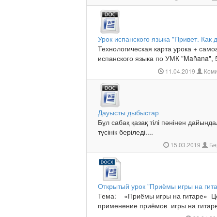
Урок испанского языка "Привет. Как 
Технологическая карта урока + само
испанского языка по УМК "Mañana", 5-
11.04.2019
Коми
Дауысты дыбыстар
Бұл сабақ қазақ тілі пәнінен дайын
түсінік беріледі....
15.03.2019
Бе
Открытый урок "Приёмы игры на гит
Тема: «Приёмы игры на гитаре» Це
применение приёмов игры на гитаре