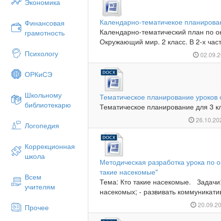
Экономика
Календарно-тематичекое планирова
Финансовая
Календарно-тематический план по 
грамотность
Окружающий мир. 2 класс. В 2-х част
Психологу
02.09.
ОРКиСЭ
Школьному
Тематическое планирование уроков 
библиотекарю
Тематическое планирование для 3 к
26.10.2
Логопедия
Коррекционная
школа
Методическая разработка урока по
такие насекомые"
Всем
Тема: Кто такие насекомые. Задачи:
учителям
насекомых; - развивать коммуникатив
20.09.2
Прочее