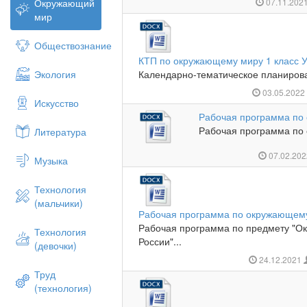
Окружающий
07.11.202
мир
Обществознание
КТП по окружающему миру 1 класс 
Экология
Календарно-тематическое планиров
03.05.202
Искусство
Рабочая программа по 
Рабочая программа по 
Литература
07.02.20
Музыка
Технология
(мальчики)
Рабочая программа по окружающему
Рабочая программа по предмету "О
Технология
России"...
(девочки)
24.12.2021
Труд
(технология)