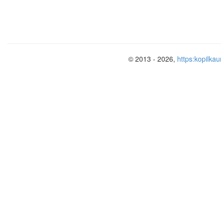
© 2013 - 2026,
https:kopilkau