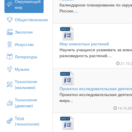
Окружающий
Календарное планирование по окру
мир
России....
Обществознание
Экология
Мир комнатных растений
Искусство
Научить учащихся ухаживать за ком
разновидность растений....
Литература
21.10.
Музыка
Технология
(мальчики)
Проектно-исследовательская деятел
Проектно-исследовательская деятел
Технология
мира...
(девочки)
14.10.2
Труд
(технология)