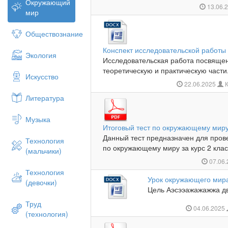
Окружающий
13.06.
мир
Обществознание
Конспект исследовательской работы 
Экология
Исследовательская работа посвящен
теоретическую и практическую части.
Искусство
22.06.2025
К
Литература
Музыка
Итоговый тест по окружающему миру
Данный тест предназначен для пров
Технология
по окружающему миру за курс 2 класс
(мальчики)
07.06
Технология
Урок окружающего мир
(девочки)
Цель Аэсээажажажжа дв
Труд
04.06.2025
(технология)