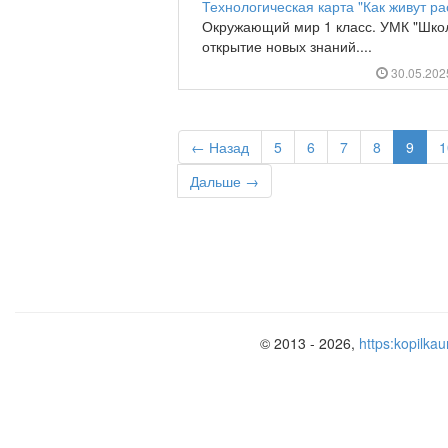
Технологическая карта "Как живут р
Окружающий мир 1 класс. УМК "Школа
открытие новых знаний....
30.05.20
← Назад
5
6
7
8
9
1
Дальше →
© 2013 - 2026,
https:kopilkau