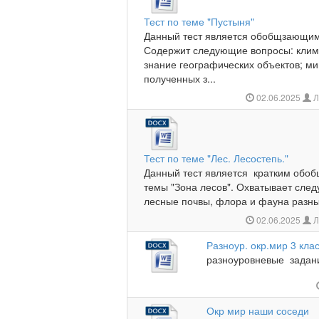
Тест по теме "Пустыня"
Данный тест является обобщзающим 
Содержит следующие вопросы: клим
знание географических объектов; ми
полученных з...
02.06.2025
Л
Тест по теме "Лес. Лесостепь."
Данный тест является кратким обо
темы "Зона лесов". Охватывает сле
лесные почвы, флора и фауна разны
02.06.2025
Л
Разноур. окр.мир 3 кла
разноуровневые задания
Окр мир наши соседи