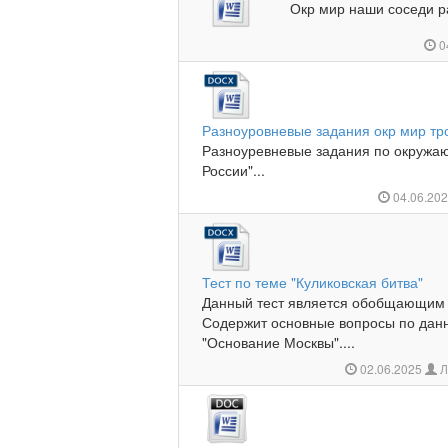
Окр мир наши соседи р
0
Разноуровневые задания окр мир т
Разноуревневые задания по окружа
России"...
04.06.20
Тест по теме "Куликовская битва"
Данный тест является обобщающим п
Содержит основные вопросы по дан
"Основание Москвы"....
02.06.2025
Л