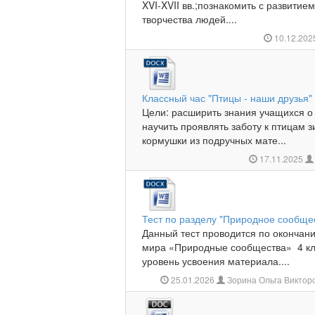
XVI-XVII вв.;познакомить с развити
творчества людей....
10.12.20
Классный час "Птицы - наши друзья"
Цели: расширить знания учащихся о
научить проявлять заботу к птицам з
кормушки из подручных мате...
17.11.2025
Тест по разделу "Природное сообщес
Данный тест проводится по окончан
мира «Природные сообщества» 4 кла
уровень усвоения материала....
25.01.2026
Зорина Ольга Виктор