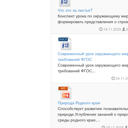
Что это за листья?
Конспект урока по окружающему мир
формировать представления о строен
18.11.2025
В
Современный урок окружающего мир
требований ФГОС
Современный урок окружающего ми
требований ФГОС...
24.11.
Природа Родного края
Способствует развитию познаватель
природе.Углубление зананий о при
среды родного края....
18.11.2025