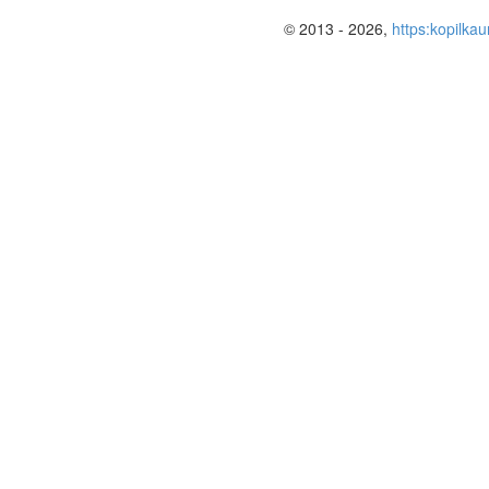
© 2013 - 2026,
https:kopilkau