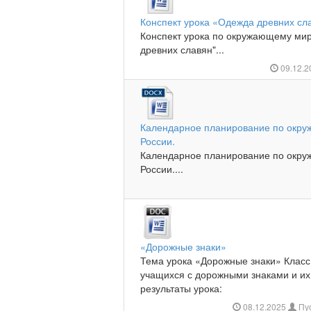
Конспект урока «Одежда древних сл
Конспект урока по окружающему мир
древних славян"...
09.12.
Календарное планирование по окру
России.
Календарное планирование по окру
России....
«Дорожные знаки»
Тема урока «Дорожные знаки» Класс
учащихся с дорожными знаками и и
результаты урока:
08.12.2025
Пус