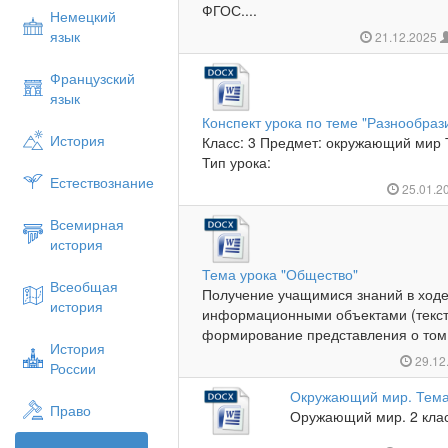
ФГОС....
Немецкий
язык
21.12.2025
Французский
язык
Конспект урока по теме "Разнообраз
История
Класс: 3 Предмет: окружающий мир 
Тип урока:
Естествознание
25.01.2
Всемирная
история
Тема урока "Общество"
Всеобщая
Получение учащимися знаний в ходе
история
информационными объектами (текст
формирование представления о том, 
История
29.12
России
Окружающий мир. Тема 
Право
Оружающий мир. 2 класс