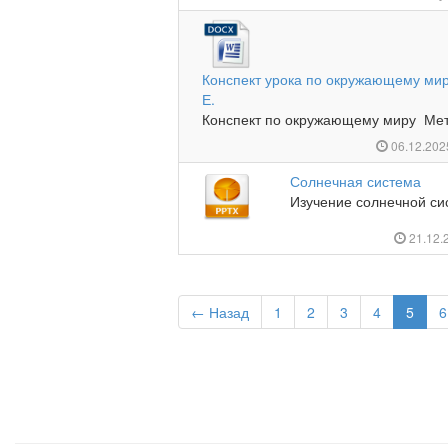
Конспект урока по окружающему мир
Е.
Конспект по окружающему миру Мето
06.12.20
Солнечная система
Изучение солнечной сис
21.12.
← Назад
1
2
3
4
5
6