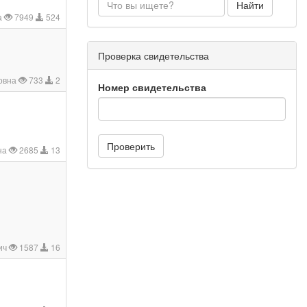
Найти
а
7949
524
Проверка свидетельства
овна
733
2
Номер свидетельства
Проверить
на
2685
13
ич
1587
16