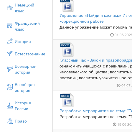
Немецкий
язык
Упражнение «Найди и коснись» Из о
коррекционной работе
Французский
Данное упражнение может помочь пед
язык
01.06.202
История
Естествознание
Классный час «Закон и правопорядо
ознакомить учащихся с правилами,
Всемирная
человеческого общества; воспитать ч
история
поступки; воспитать уважительное от
Всеобщая
06.07
история
История
России
Разработка мероприятия на тему: "
Разработка мероприятия на тему: "Т
Право
19.06.2