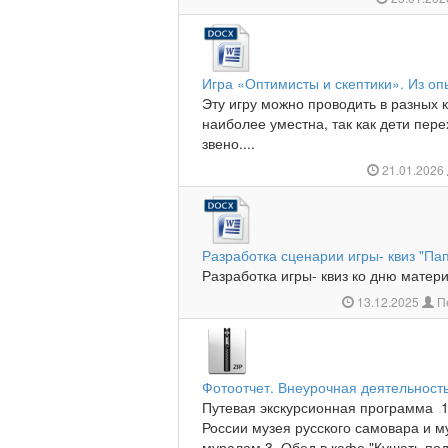
Игра «Оптимисты и скептики». Из оп
Эту игру можно проводить в разных к
наиболее уместна, так как дети пер
звено....
21.01.2026
Разработка сценарии игры- квиз "Пап
Разработка игры- квиз ко дню матери 
13.12.2025
П
Фотоотчет. Внеурочная деятельност
Путевая экскурсионная программа 1
России музея русского самовара и му
муралам 3. Обед в кафе "Кушать под