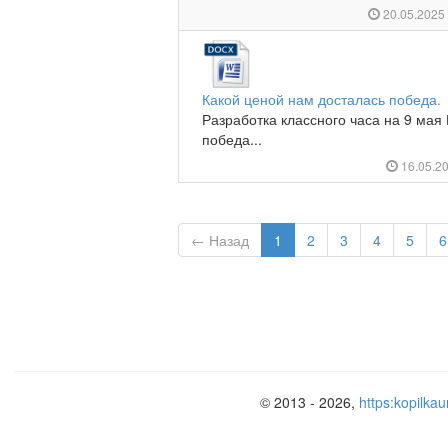
20.05.202
Какой ценой нам досталась победа.
Разработка классного часа на 9 мая
победа...
16.05.2
← Назад
1
2
3
4
5
6
© 2013 - 2026,
https:kopilkau