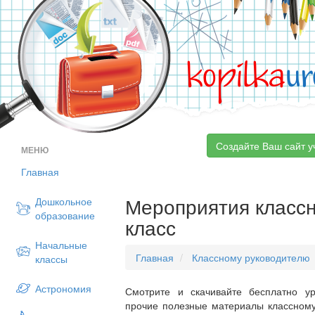
kopilka
ur
Создайте Ваш сайт у
МЕНЮ
Главная
Мероприятия классн
Дошкольное
образование
класс
Начальные
Главная
Классному руководителю
классы
Астрономия
Смотрите и скачивайте бесплатно ур
прочие полезные материалы классному