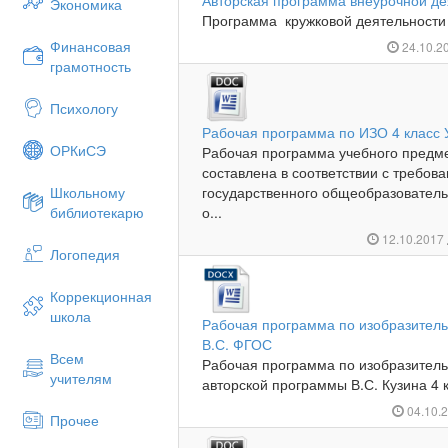
Авторская программа внеурочной де
Экономика
Программа кружковой деятельности п
Финансовая
24.10.2
грамотность
Психологу
Рабочая программа по ИЗО 4 класс 
ОРКиСЭ
Рабочая программа учебного предме
составлена в соответствии с требо
Школьному
государственного общеобразователь
библиотекарю
о...
12.10.2017
Логопедия
Коррекционная
школа
Рабочая программа по изобразительн
В.С. ФГОС
Всем
Рабочая программа по изобразитель
учителям
авторской программы В.С. Кузина 4 к
04.10.
Прочее