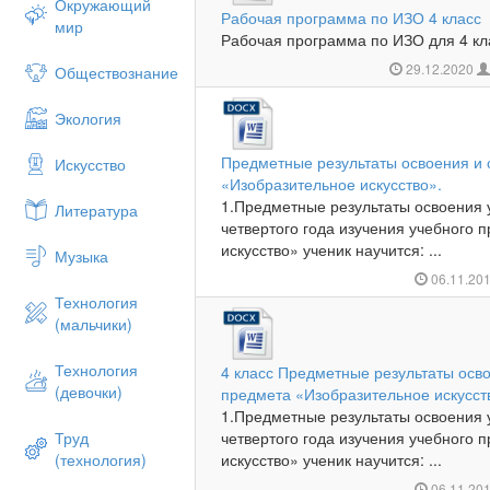
Окружающий
Рабочая программа по ИЗО 4 класс
мир
Рабочая программа по ИЗО для 4 кл
29.12.2020
Обществознание
Экология
Предметные результаты освоения и 
Искусство
«Изобразительное искусство».
1.Предметные результаты освоения 
Литература
четвертого года изучения учебного 
искусство» ученик научится: ...
Музыка
06.11.20
Технология
(мальчики)
Технология
4 класс Предметные результаты осв
(девочки)
предмета «Изобразительное искусст
1.Предметные результаты освоения 
Труд
четвертого года изучения учебного 
(технология)
искусство» ученик научится: ...
06.11.20