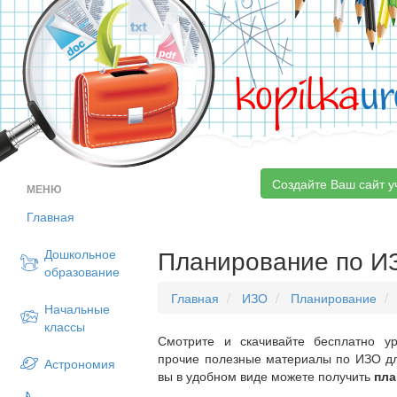
kopilka
ur
Создайте Ваш сайт у
МЕНЮ
Главная
Планирование по ИЗ
Дошкольное
образование
Главная
ИЗО
Планирование
Начальные
классы
Смотрите и скачивайте бесплатно ур
прочие полезные материалы по ИЗО дл
Астрономия
вы в удобном виде можете получить
пла