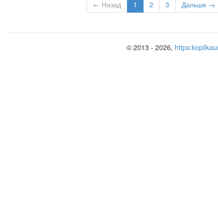
← Назад
1
2
3
Дальше →
© 2013 - 2026,
https:kopilkau