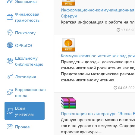
Экономика
Информационно-коммуникационная 
Финансовая
Сферум
грамотность
Краткая информация о работе на пл
17.05.2
Психологу
ОРКиСЭ
Коммуникативное чтение как вид ре
Школьному
Приведены доводы, доказывающие 
библиотекарю
коммуникативной роли чтения как в
Представлены методические рекоме
Логопедия
коммуникативному чтению...
04.05.20
Коррекционная
школа
Всем
Презентация по литературе "Эпоха 
учителям
Данную презентацию можно использо
так и на уроках по искусству. Содер
Прочее
отраслях культуры....