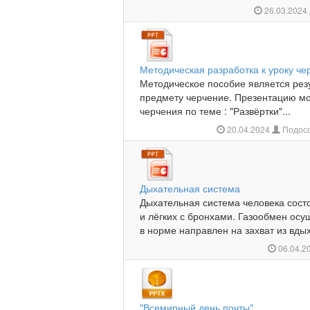
26.03.2024
Методическая разработка к уроку че
Методическое пособие является рез
предмету черчение. Презентацию мо
черчения по теме : "Развёртки"...
20.04.2024
Подосо
Дыхательная система
Дыхательная система человека состои
и лёгких с бронхами. Газообмен осущ
в норме направлен на захват из вдых
06.04.2
"Всемирный день почты"