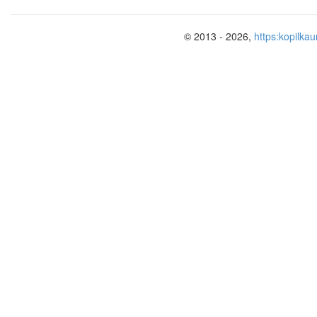
© 2013 - 2026,
https:kopilkau