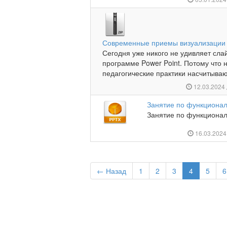
Современные приемы визуализации
Сегодня уже никого не удивляет сла
программе Power Point. Потому что 
педагогические практики насчитывают
12.03.2024
Занятие по функционал
Занятие по функциональ
16.03.202
← Назад
1
2
3
4
5
6