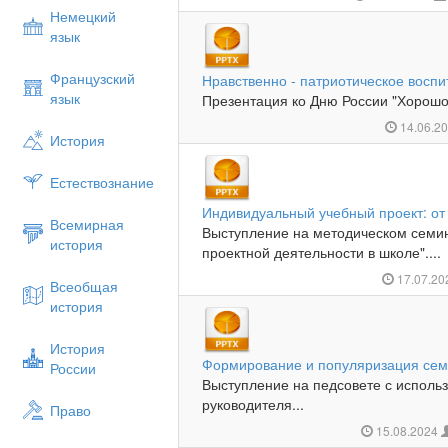
Немецкий
язык
Французский
Нравственно - патриотическое восп
язык
Презентация ко Дню России "Хорошо 
14.06.2
История
Естествознание
Индивидуальный учебный проект: от
Всемирная
Выступление на методическом семин
история
проектной деятельности в школе"....
17.07.2
Всеобщая
история
История
Формирование и популяризация сем
России
Выступление на педсовете с исполь
руководителя...
Право
15.08.2024