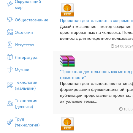
Окружающий
мир
Обществознание
Проектная деятельность в современ
Дизайн-мышление - метод создания п
Экология
ориентированных на человека. Полез
ценность для конкретного пользоват
Искусство
24.06.202
Литература
Музыка
"Проектная деятельность как метод
грамотности"
Технология
Проектная деятельность является 
(мальчики)
формирования функциональной грам
публикации представлены проекты,
Технология
актуальные темы....
(девочки)
10.06
Труд
(технология)