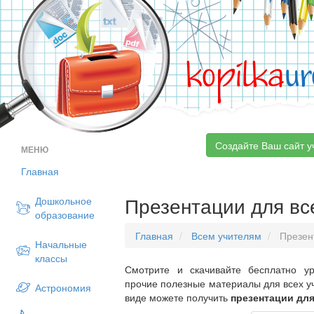
kopilka
ur
Создайте Ваш сайт у
МЕНЮ
Главная
Презентации для вс
Дошкольное
образование
Главная
Всем учителям
Презен
Начальные
классы
Смотрите и скачивайте бесплатно ур
прочие полезные материалы для всех у
Астрономия
виде можете получить
презентации для