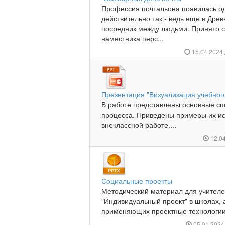
Профессия почтальона появилась од
действительно так - ведь еще в Дре
посредник между людьми. Принято с
наместника перс...
15.04.2024
Презентация "Визуализация учебног
В работе представлены основные сп
процесса. Приведены примеры их ис
внеклассной работе....
12.0
Социальные проекты
Методический материал для учител
"Индивидуальный проект" в школах, 
применяющих проектные технологии в
05.01.202