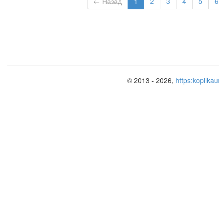
← Назад
1
2
3
4
5
6
© 2013 - 2026,
https:kopilkau