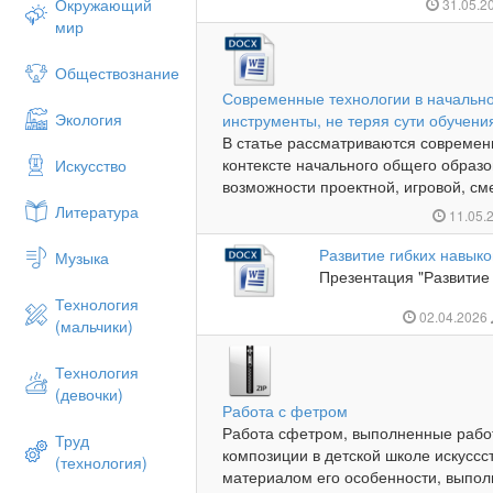
Окружающий
31.05.2
мир
Обществознание
Современные технологии в начально
Экология
инструменты, не теряя сути обучени
В статье рассматриваются современ
контексте начального общего образо
Искусство
возможности проектной, игровой, см
Литература
11.05.
Развитие гибких навыко
Музыка
Презентация "Развитие 
Технология
02.04.2026
(мальчики)
Технология
(девочки)
Работа с фетром
Работа сфетром, выполненные работ
Труд
композиции в детской школе искуссс
(технология)
материалом его особенности, выпол