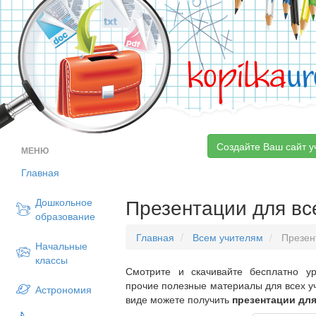
kopilka
ur
Создайте Ваш сайт у
МЕНЮ
Главная
Презентации для вс
Дошкольное
образование
Главная
Всем учителям
Презен
Начальные
классы
Смотрите и скачивайте бесплатно ур
прочие полезные материалы для всех у
Астрономия
виде можете получить
презентации для