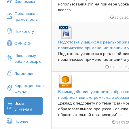
Экономика
использования ИИ на примере урока
класса...
Финансовая
22.02.2
грамотность
Психологу
Подготовка учащихся к реальной жиз
ОРКиСЭ
практическое применение знаний и 
Подготовка учащихся к реальной жиз
Школьному
практическое применение знаний и у
библиотекарю
18.03.2026
Логопедия
Коррекционная
школа
Взаимодействие участников образов
профилактики экстремизма в образо
Доклад к педсовету по теме "Взаимо
Всем
образовательного процесса - основ
учителям
образовательной организации"...
Прочее
31.03.