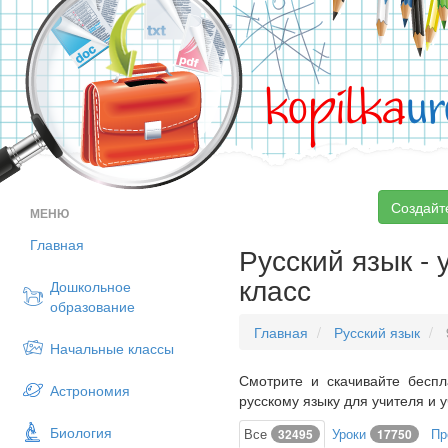
kopilka
ur
Создайт
МЕНЮ
Главная
Русский язык - 
класс
Дошкольное
образование
Главная
Русский язык
Начальные классы
Смотрите и скачивайте беспл
Астрономия
русскому языку для учителя и у
Биология
Все
Уроки
Пр
32495
17750