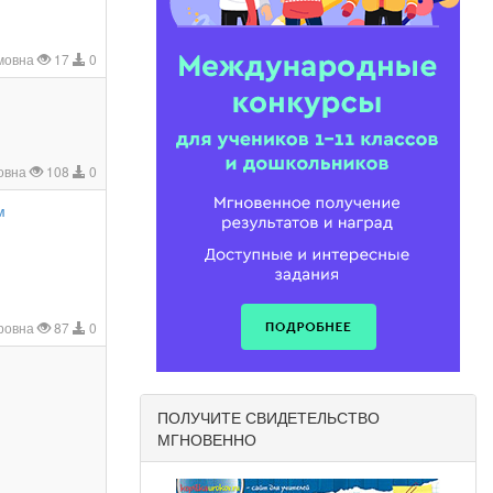
мовна
17
0
овна
108
0
м
ровна
87
0
ПОЛУЧИТЕ СВИДЕТЕЛЬСТВО
МГНОВЕННО