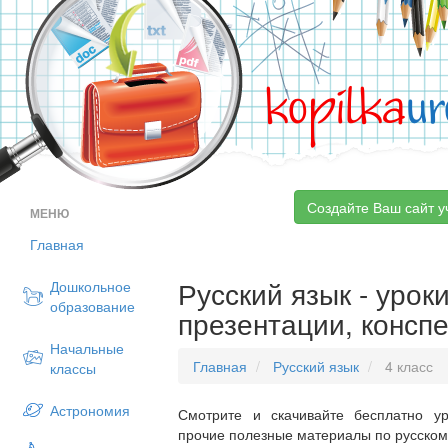
kopilka
ur
Создайте Ваш сайт у
МЕНЮ
Главная
Русский язык - уроки
Дошкольное
образование
презентации, конспе
Начальные
Главная
Русский язык
4 класс
классы
Астрономия
Смотрите и скачивайте бесплатно ур
прочие полезные материалы по русскому