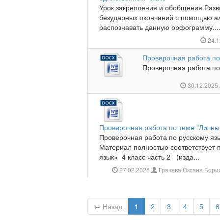
Урок закрепления и обобщения.Разв
безударных окончаний с помощью а
распознавать данную орфограмму...
24.1
Проверочная работа по
Проверочная работа по 
30.12.2025
Проверочная работа по теме "Личны
Проверочная работа по русскому яз
Материал полностью соответствует 
язык» 4 класс часть 2 (изда...
27.02.2026
Грачева Оксана Бори
← Назад
1
2
3
4
5
6