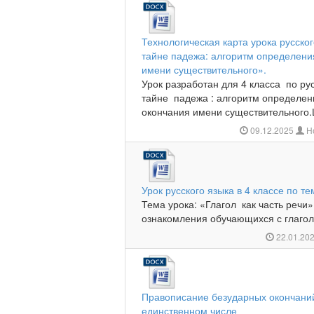
Технологическая карта урока русског
тайне падежа: алгоритм определени
имени существительного».
Урок разработан для 4 класса по ру
тайне падежа : алгоритм определен
окончания имени существительного.Це
09.12.2025
Но
Урок русского языка в 4 классе по те
Тема урока: «Глагол как часть речи»
ознакомления обучающихся с глаголо
22.01.20
Правописание безударных окончани
единственном числе