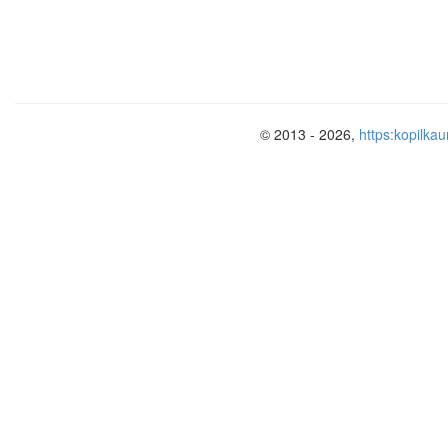
© 2013 - 2026,
https:kopilkau