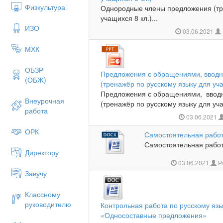
Физкультура
Однородные члены предложения (тр
учащихся 8 кл.)...
ИЗО
03.06.2021
МХК
ОБЗР
Предложения с обращениями, ввод
(ОБЖ)
(тренажёр по русскому языку для уча
Предложения с обращениями, ввод
Внеурочная
(тренажёр по русскому языку для учащ
работа
03.06.2021
ОРК
Самостоятельная работа
Самостоятельная работа
Директору
03.06.2021
Р
Завучу
Классному
руководителю
Контрольная работа по русскому язы
«Односоставные предложения»