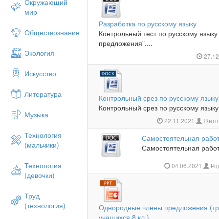
Окружающий
мир
Разработка по русскому языку
Обществознание
Контрольный тест по русскому язык
предложения"....
Экология
27.1
Искусство
Литература
Контрольный срез по русскому языку 
Контрольный срез по русскому языку 
Музыка
22.11.2021
Жетп
Технология
Самостоятельная работ
(мальчики)
Самостоятельная работа
Технология
04.06.2021
Ро
(девочки)
Труд
(технология)
Однородные члены предложения (тр
учащихся 8 кл.)