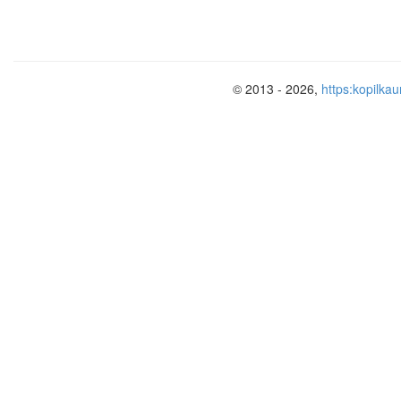
© 2013 - 2026,
https:kopilkau