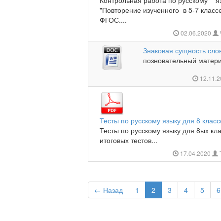
Контрольная работа по русскому яз
"Повторение изученного в 5-7 класс
ФГОС....
02.06.2020
Знаковая сущность сло
позновательный матери
12.11.
Тесты по русскому языку для 8 класс
Тесты по русскому языку для 8ых кл
итоговых тестов...
17.04.2020
← Назад
1
2
3
4
5
6