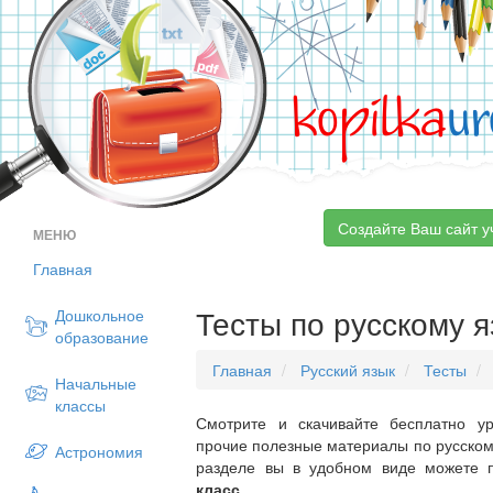
kopilka
ur
Создайте Ваш сайт у
МЕНЮ
Главная
Тесты по русскому я
Дошкольное
образование
Главная
Русский язык
Тесты
Начальные
классы
Смотрите и скачивайте бесплатно ур
прочие полезные материалы по русскому
Астрономия
разделе вы в удобном виде можете 
класс
.