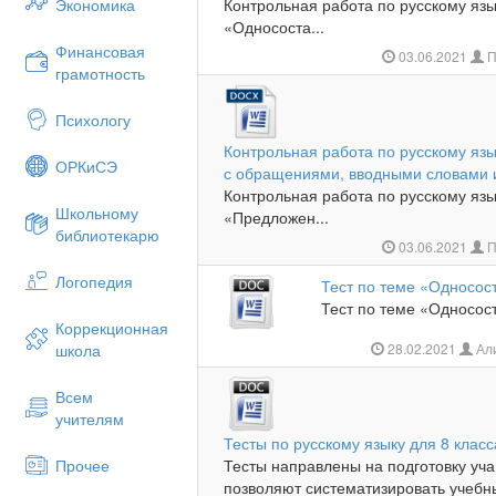
Экономика
Контрольная работа по русскому язы
«Однососта...
Финансовая
03.06.2021
П
грамотность
Психологу
Контрольная работа по русскому язы
ОРКиСЭ
с обращениями, вводными словами
Контрольная работа по русскому язы
Школьному
«Предложен...
библиотекарю
03.06.2021
П
Логопедия
Тест по теме «Односо
Тест по теме «Односос
Коррекционная
школа
28.02.2021
Ал
Всем
учителям
Тесты по русскому языку для 8 класс
Прочее
Тесты направлены на подготовку уча
позволяют систематизировать учебны