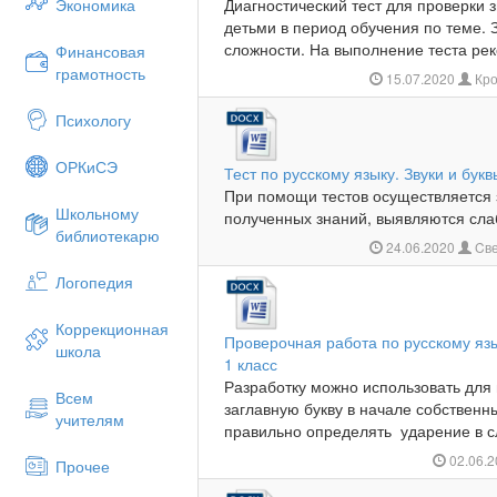
Экономика
Диагностический тест для проверки 
детьми в период обучения по теме. 
сложности. На выполнение теста рек
Финансовая
грамотность
15.07.2020
Кро
Психологу
ОРКиСЭ
Тест по русскому языку. Звуки и букв
При помощи тестов осуществляется 
Школьному
полученных знаний, выявляются слаб
библиотекарю
24.06.2020
Cве
Логопедия
Коррекционная
Проверочная работа по русскому яз
школа
1 класс
Разработку можно использовать для
Всем
заглавную букву в начале собственн
учителям
правильно определять ударение в сл
02.06.
Прочее