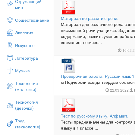
Окружающий
мир
Материал по развитию речи.
Обществознание
Материал для различного рода занят
письменной речи учащихся. Задания
Экология
содержании, развить умения работат
внимание, логичес...
Искусство
16.02.
Литература
Музыка
Проверочная работа. Русский язык 1 
м Подчеркни всегда твёрдые согласны
Технология
(мальчики)
22.03.2022
Технология
(девочки)
Тест по русскому языку. Алфавит.
Труд
Тесты предназначены для контроля 
(технология)
языку в 1 классе....