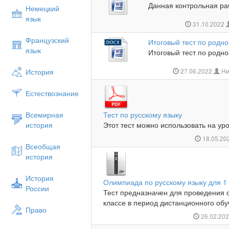
Данная контрольная раб
Немецкий
язык
31.10.2022
Французский
Итоговый тест по родно
язык
Итоговый тест по родном
История
27.06.2022
Ни
Естествознание
Всемирная
Тест по русскому языку
история
Этот тест можно использовать на урок
18.05.20
Всеобщая
история
История
Олимпиада по русскому языку для 1
России
Тест предназначен для проведения 
классе в период дистанционного обу
Право
26.02.20