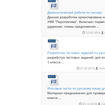
Диагностическая работа по письму
Данная разработка ориентирована н
УМК "Перспектива". Включает первич
ударения, схемы предложения....
12.05.2019
Разработка тестовых заданий по рус
разработуа тестовых заданий, для к
1 класса....
07.02.2019
Лабе
Итоговые тесты по русскому языку д
Материал предназначен для проверк
классе....
23.12.2018
Си