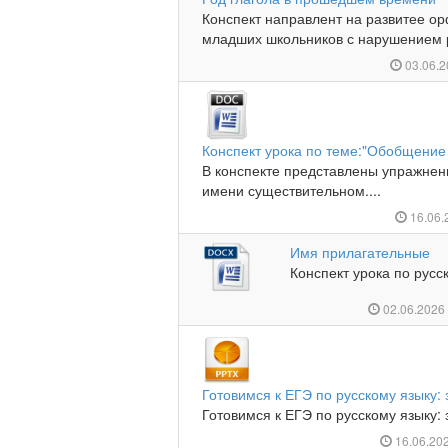
Конспект направлент на развитее о
младших школьников с нарушением р
03.06.
Конспект урока по теме:"Обобщение
В конспекте представлены упражнен
имени существительном....
16.06
Имя прилагательные
Конспект урока по русск
02.06.202
Готовимся к ЕГЭ по русскому языку: 
Готовимся к ЕГЭ по русскому языку: 
16.06.20