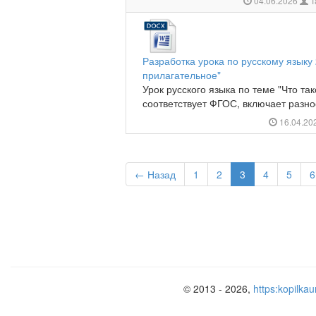
04.06.2026
Т
Разработка урока по русскому языку 
прилагательное"
Урок русского языка по теме "Что та
соответствует ФГОС, включает разно
16.04.20
← Назад
1
2
3
4
5
6
© 2013 - 2026,
https:kopilkau