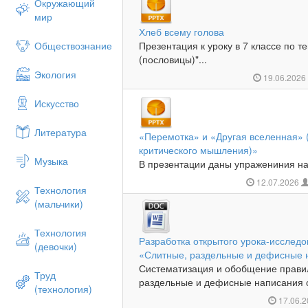
Окружающий
мир
Хлеб всему голова
Обществознание
Презентация к уроку в 7 классе по т
(пословицы)"...
Экология
19.06.202
Искусство
Литература
«Перемотка» и «Другая вселенная»
критического мышления)»
Музыка
В презентации даны упражениния на
12.07.2026
Технология
(мальчики)
Технология
Разработка открытого урока-исследо
(девочки)
«Слитные, раздельные и дефисные 
Систематизация и обобщение прави
Труд
раздельные и дефисные написания с
(технология)
17.06.