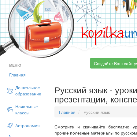
kopilka
ur
Создайте Ваш сайт у
МЕНЮ
Главная
Русский язык - уроки
Дошкольное
образование
презентации, консп
Начальные
Главная
Русский язык
классы
Астрономия
Смотрите и скачивайте бесплатно ур
прочие полезные материалы по русскому