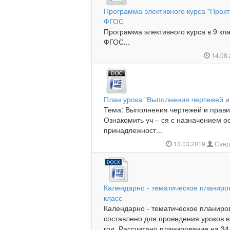
Программа элективного курса "Практ
ФГОС
Программа элективного курса в 9 кл
ФГОС...
14.08
План урока "Выполнения чертежей 
Тема: Выполнения чертежей и прави
Ознакомить уч – ся с назначением о
принадлежност...
13.03.2019
Санд
Календарно - тематическое планиро
класс
Календарно - тематическое планиров
составлено для проведения уроков в
год. Рассчитано планирование на 34 ч