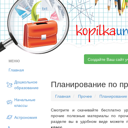
kopilka
ur
Создайте Ваш сайт у
МЕНЮ
Главная
Планирование по пр
Дошкольное
образование
Главная
Прочее
Планирование
Начальные
классы
Смотрите и скачивайте бесплатно ур
прочие полезные материалы по проч
Астрономия
разделе вы в удобном виде можете 
класс
.