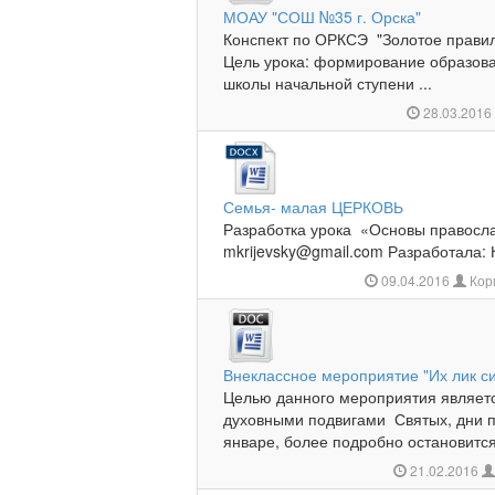
МОАУ "СОШ №35 г. Орска"
Конспект по ОРКСЭ "Золотое правило
Цель урока: формирование образов
школы начальной ступени ...
28.03.201
Семья- малая ЦЕРКОВЬ
Разработка урока «Основы правосл
mkrijevsky@gmail.com
Разработала: 
09.04.2016
Кор
Внеклассное мероприятие "Их лик си
Целью данного мероприятия являетс
духовными подвигами Святых, дни п
январе, более подробно остановится 
21.02.2016