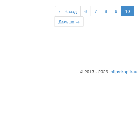
← Назад
6
7
8
9
10
Дальше →
© 2013 - 2026,
https:kopilkau