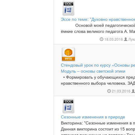
Эссе по теме: "Духовно нравственно
Основой моей педагогической ф
ёмкие слова великого педагога А. М
18.03.2016
Лук
Стендовый урок по курсу «Основы ре
Модуль – основы светской этики
• Формировать у обучающихся пред
нравственного выбора человека. З
21.03.2016
Сезонные изменения в природе
Викторина: "Сезонные изменения в п
Данная викторина состоит из 15 воп
отвечает письменно на вопросы.Так 