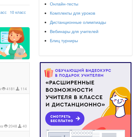
Онлайн-тесты
ласс
10 класс
Комплекты для уроков
Дистанционные олимпиады
Вебинары для учителей
Блиц турниры
ч
4181
114
на
2048
40