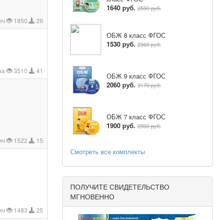
1640 руб.
2530 руб.
ич
1850
26
ОБЖ 8 класс ФГОС
1530 руб.
2360 руб.
на
3510
41
ОБЖ 9 класс ФГОС
2060 руб.
3170 руб.
ОБЖ 7 класс ФГОС
1900 руб.
2930 руб.
ич
1522
15
Смотреть все комплекты
0
ПОЛУЧИТЕ СВИДЕТЕЛЬСТВО
МГНОВЕННО
ич
1483
25