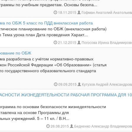
раммы по учебным предметам. Основы безопа...
18.11.2015
Гофман Анатолий Анатольев
ма по ОБЖ 5 класс по ПДД внеклассная работа
тическое планирование по ОБЖ (внеклассная работа)
 Тема урока план Дата проведения Характ...
21.12.2015
Погосова Ирина Владимиров
рование по ОБЖ
ма разработана с учётом нормативно-правовых
Закон Российской Федерации «Об Образовании» (статья
го государственного образовательного стандарта
09.09.2015
Кутузов Андрей Александров
АСНОСТИ ЖИЗНЕДЕЯТЕЛЬНОСТИ РАБОЧАЯ ПРОГРАММА ДЛЯ 1
мма по основам безопасности жизнедеятельности
оставлена на основе Программы для
ных учреждений. 5 – 11 кл. / В.Н...
26.08.2015
Бедненко Александр Владимиров