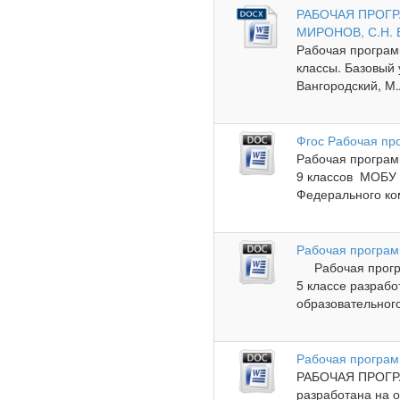
РАБОЧАЯ ПРОГРА
МИРОНОВ, С.Н.
Рабочая програм
классы. Базовый у
Вангородский, М.А
Фгос Рабочая пр
Рабочая програм
9 классов МОБУ 
Федерального ком
Рабочая програм
Рабочая програ
5 классе разраб
образовательного
Рабочая програм
РАБОЧАЯ ПРОГ
разработана на 