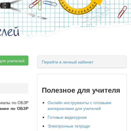
елей
для учителей
Перейти в личный кабинет
Полезное для учителя
ериалы по ОБЗР
Онлайн инструменты с готовыми
ание по ОБЗР
материалами для учителей
Готовые видеоуроки
Электронные тетради