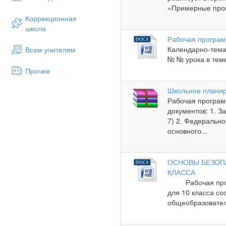
«Примерные прог
Коррекционная
школа
Рабочая програм
Календарно-тема
Всем учителям
№ № урока в теме
Прочее
Школьное плани
Рабочая програм
документов: 1. 
7) 2. Федерально
основного...
ОСНОВЫ БЕЗОП
КЛАССА
Рабочая програ
для 10 класса с
общеобразователь