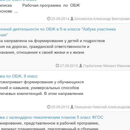
 записка Рабочая программа по ОБЖ
снове ...
25.09.2014
Богомолов Александр Викторови
очной деятельности по ОБЖ в 5-м классе "Азбука участника
ния"
а направлена на формирование у детей и подростков
ия на дорогах, гражданской ответственности и
знания, отношения к своей жизни и к жизни
27.09.2015
Горбатенко Михаил Иванов
ма по ОБЖ, 9 класс
усматривает формирование у обучающихся
ний и навыков, универсальных способов
ключевых компетенций. В этом направлении
20.09.2015
Онищенко Николай Александров
ма с календарно-тематическим планом 5 класс ФГОС
анирование, представленное в рабочей программе,
й вариант планирования, предложенный в сборнике