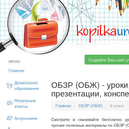
kopilka
ur
Создайте Ваш сайт у
МЕНЮ
Главная
ОБЗР (ОБЖ) - уроки,
Дошкольное
образование
презентации, конспе
Начальные
Главная
ОБЗР (ОБЖ)
6 класс
классы
Астрономия
Смотрите и скачивайте бесплатно ур
прочие полезные материалы по ОБЗР (О