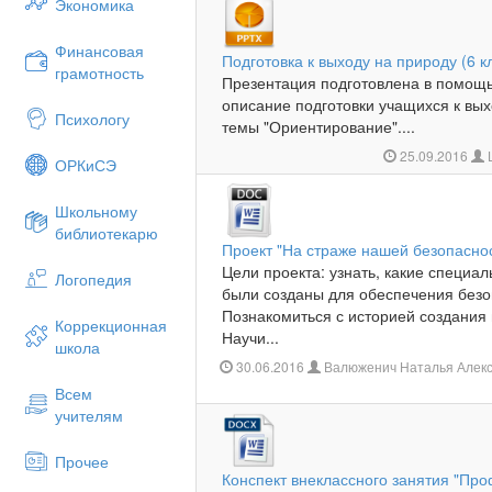
Экономика
Финансовая
Подготовка к выходу на природу (6 к
грамотность
Презентация подготовлена в помощь
описание подготовки учащихся к вы
Психологу
темы "Ориентирование"....
25.09.2016
ОРКиСЭ
Школьному
библиотекарю
Проект "На страже нашей безопасно
Цели проекта: узнать, какие специ
Логопедия
были созданы для обеспечения безо
Познакомиться с историей создания 
Коррекционная
Научи...
школа
30.06.2016
Валюженич Наталья Алекс
Всем
учителям
Прочее
Конспект внеклассного занятия "Про