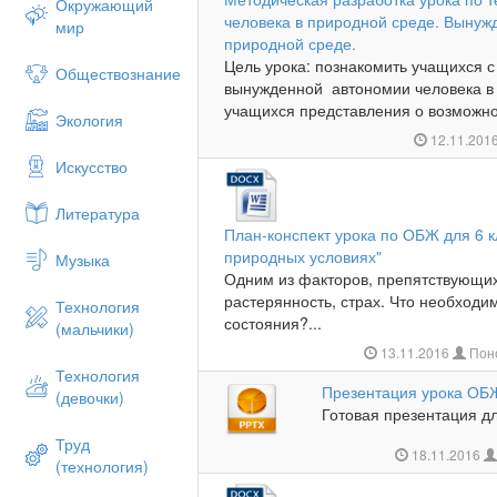
Окружающий
человека в природной среде. Вынуж
мир
природной среде.
Цель урока: познакомить учащихся 
Обществознание
вынужденной автономии человека в
учащихся представления о возможнос
Экология
12.11.201
Искусство
Литература
План-конспект урока по ОБЖ для 6 к
природных условиях"
Музыка
Одним из факторов, препятствующи
растерянность, страх. Что необходи
Технология
состояния?...
(мальчики)
13.11.2016
Пон
Технология
Презентация урока ОБЖ
(девочки)
Готовая презентация дл
Труд
18.11.2016
(технология)