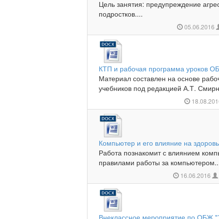
Цель занятия: предупреждение агрес
подростков....
05.06.2016
КТП и рабочая программа уроков ОБ
Материал составлен на основе раб
учебников под редакцией А.Т. Смирно
18.08.20
Компьютер и его влияние на здоров
Работа познакомит с влиянием комп
правилами работы за компьютером..
16.06.2016
Внеклассное мероприятие по ОБЖ "