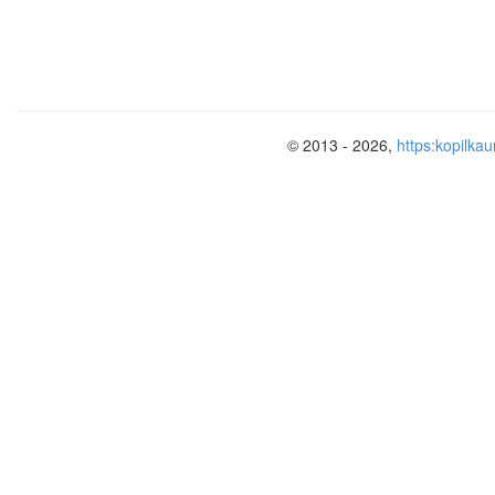
© 2013 - 2026,
https:kopilkau